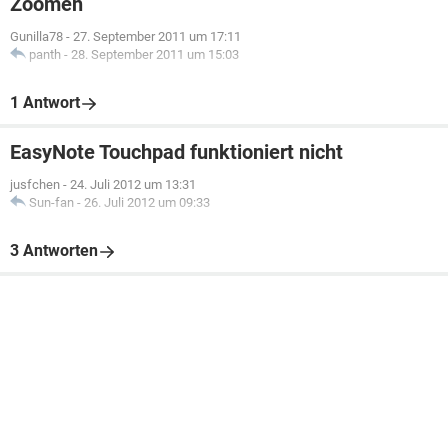
Zoomen
Gunilla78
-
27. September 2011 um 17:11
panth
-
28. September 2011 um 15:03
1 Antwort
EasyNote Touchpad funktioniert nicht
jusfchen
-
24. Juli 2012 um 13:31
Sun-fan
-
26. Juli 2012 um 09:33
3 Antworten