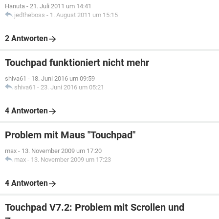
Hanuta
-
21. Juli 2011 um 14:41
jedtheboss
-
1. August 2011 um 15:15
2 Antworten
Touchpad funktioniert nicht mehr
shiva61
-
18. Juni 2016 um 09:59
shiva61
-
23. Juni 2016 um 05:21
4 Antworten
Problem mit Maus "Touchpad"
max
-
13. November 2009 um 17:20
max
-
13. November 2009 um 17:23
4 Antworten
Touchpad V7.2: Problem mit Scrollen und