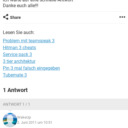
FACEBOOK
HARDWARE
Danke euch alle!!!
Share
Lesen Sie auch:
Problem mit teamspeak 3
Hitman 3 cheats
Service pack 3
3 tier architektur
Pin 3 mal falsch eingegeben
Tubemate 3
1 Antwort
ANTWORT 1 / 1
WakeUp
2. Juni 2011 um 10:51