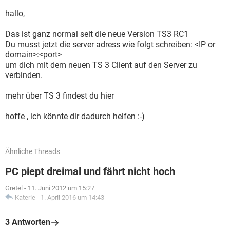
hallo,
Das ist ganz normal seit die neue Version TS3 RC1
Du musst jetzt die server adress wie folgt schreiben: <IP or
domain>:<port>
um dich mit dem neuen TS 3 Client auf den Server zu
verbinden.
mehr über TS 3 findest du hier
hoffe , ich könnte dir dadurch helfen :-)
Ähnliche Threads
PC piept dreimal und fährt nicht hoch
Gretel
-
11. Juni 2012 um 15:27
Katerle
-
1. April 2016 um 14:43
3 Antworten