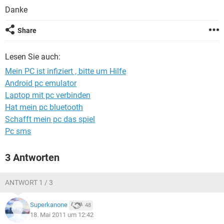
FACEBOOK
HARDWARE
Danke
Share
Lesen Sie auch:
Mein PC ist infiziert , bitte um Hilfe
Android pc emulator
Laptop mit pc verbinden
Hat mein pc bluetooth
Schafft mein pc das spiel
Pc sms
3 Antworten
ANTWORT 1 / 3
Superkanone
48
18. Mai 2011 um 12:42