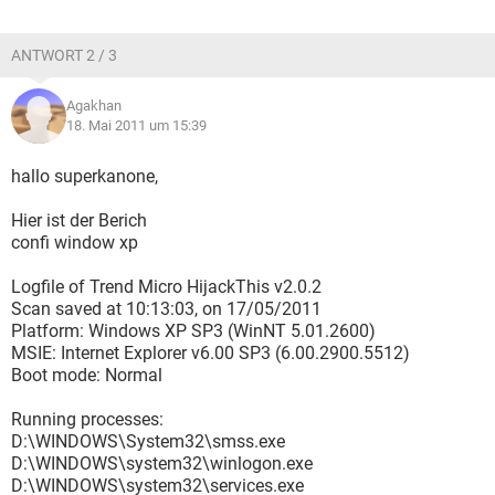
ANTWORT 2 / 3
Agakhan
18. Mai 2011 um 15:39
hallo superkanone,
Hier ist der Berich
confi window xp
Logfile of Trend Micro HijackThis v2.0.2
Scan saved at 10:13:03, on 17/05/2011
Platform: Windows XP SP3 (WinNT 5.01.2600)
MSIE: Internet Explorer v6.00 SP3 (6.00.2900.5512)
Boot mode: Normal
Running processes:
D:\WINDOWS\System32\smss.exe
D:\WINDOWS\system32\winlogon.exe
D:\WINDOWS\system32\services.exe