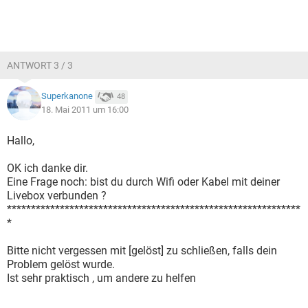
ANTWORT 3 / 3
Superkanone
48
18. Mai 2011 um 16:00
Hallo,
OK ich danke dir.
Eine Frage noch: bist du durch Wifi oder Kabel mit deiner
Livebox verbunden ?
*************************************************************
*
Bitte nicht vergessen mit [gelöst] zu schließen, falls dein
Problem gelöst wurde.
Ist sehr praktisch , um andere zu helfen