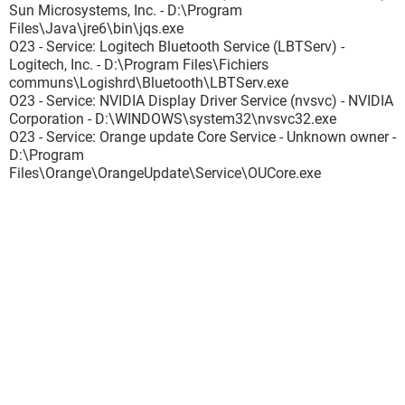
Sun Microsystems, Inc. - D:\Program
Files\Java\jre6\bin\jqs.exe
O23 - Service: Logitech Bluetooth Service (LBTServ) -
Logitech, Inc. - D:\Program Files\Fichiers
communs\Logishrd\Bluetooth\LBTServ.exe
O23 - Service: NVIDIA Display Driver Service (nvsvc) - NVIDIA
Corporation - D:\WINDOWS\system32\nvsvc32.exe
O23 - Service: Orange update Core Service - Unknown owner -
D:\Program
Files\Orange\OrangeUpdate\Service\OUCore.exe