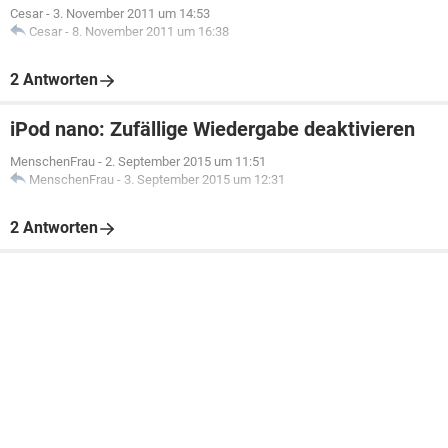
Cesar
-
3. November 2011 um 14:53
Cesar
-
8. November 2011 um 16:38
2 Antworten
iPod nano: Zufällige Wiedergabe deaktivieren
MenschenFrau
-
2. September 2015 um 11:51
MenschenFrau
-
3. September 2015 um 12:31
2 Antworten