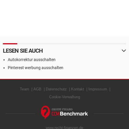
LESEN SIE AUCH
Autokorrektur ausschalten
Pinterest werbung ausschalten
Team
AGB
Datenschutz
Kontakt
Impressum
Cookie-Verwaltung
www.recht-finanzen.de