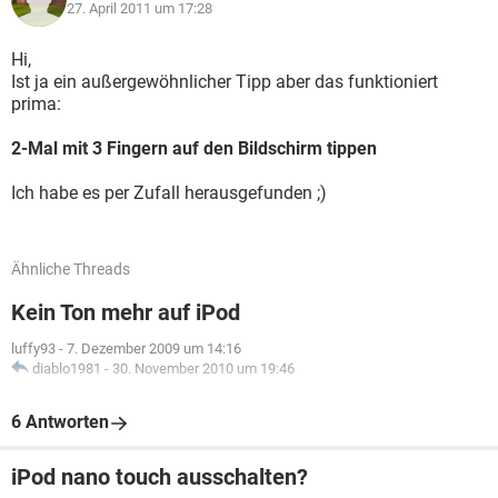
27. April 2011 um 17:28
Hi,
Ist ja ein außergewöhnlicher Tipp aber das funktioniert
prima:
2-Mal mit 3 Fingern auf den Bildschirm tippen
Ich habe es per Zufall herausgefunden ;)
Ähnliche Threads
Kein Ton mehr auf iPod
luffy93
-
7. Dezember 2009 um 14:16
diablo1981
-
30. November 2010 um 19:46
6 Antworten
iPod nano touch ausschalten?