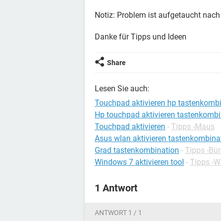
Notiz: Problem ist aufgetaucht nach 
Danke für Tipps und Ideen
Share
Lesen Sie auch:
Touchpad aktivieren hp tastenkomb
Hp touchpad aktivieren tastenkombi
Touchpad aktivieren
-
Tipps -Maus
Asus wlan aktivieren tastenkombina
Grad tastenkombination
-
Tipps -Bü
Windows 7 aktivieren tool
-
Tipps -
1 Antwort
ANTWORT 1 / 1