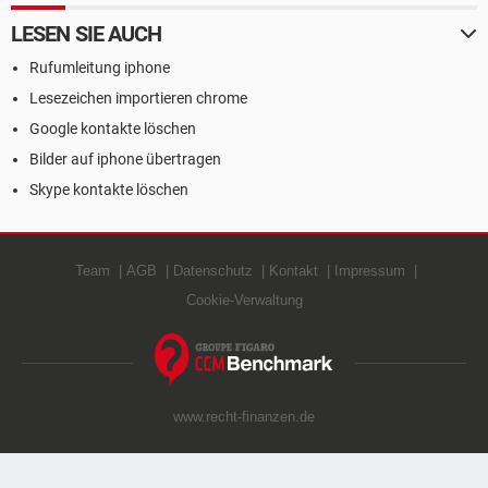
LESEN SIE AUCH
Rufumleitung iphone
Lesezeichen importieren chrome
Google kontakte löschen
Bilder auf iphone übertragen
Skype kontakte löschen
Team
AGB
Datenschutz
Kontakt
Impressum
Cookie-Verwaltung
www.recht-finanzen.de