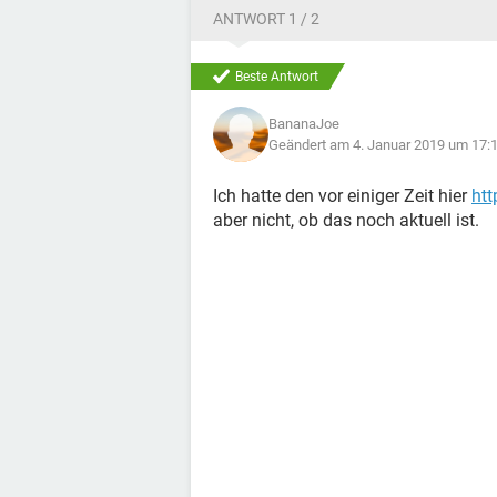
ANTWORT 1 / 2
Beste Antwort
BananaJoe
Geändert am 4. Januar 2019 um 17:
Ich hatte den vor einiger Zeit hier
htt
aber nicht, ob das noch aktuell ist.