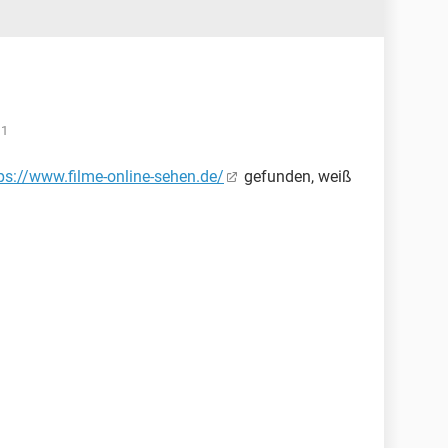
11
ps://www.filme-online-sehen.de/
gefunden, weiß