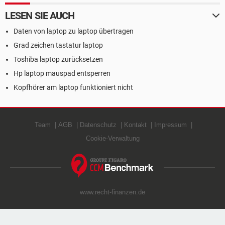
LESEN SIE AUCH
Daten von laptop zu laptop übertragen
Grad zeichen tastatur laptop
Toshiba laptop zurücksetzen
Hp laptop mauspad entsperren
Kopfhörer am laptop funktioniert nicht
Team
AGB
Datenschutz
Kontakt
Impressum
Cookie-Verwaltung
www.recht-finanzen.de