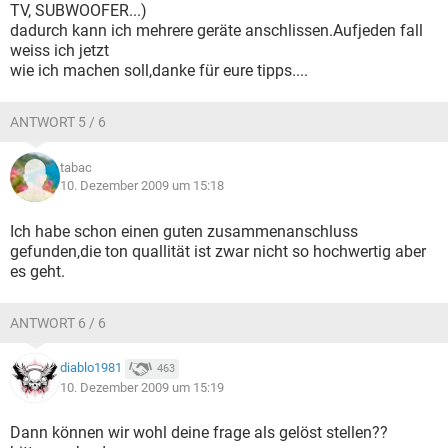
TV, SUBWOOFER...)
dadurch kann ich mehrere geräte anschlissen.Aufjeden fall
weiss ich jetzt
wie ich machen soll,danke für eure tipps....
ANTWORT 5 / 6
tabac
10. Dezember 2009 um 15:18
Ich habe schon einen guten zusammenanschluss
gefunden,die ton quallität ist zwar nicht so hochwertig aber
es geht.
ANTWORT 6 / 6
diablo1981
463
10. Dezember 2009 um 15:19
Dann können wir wohl deine frage als gelöst stellen??