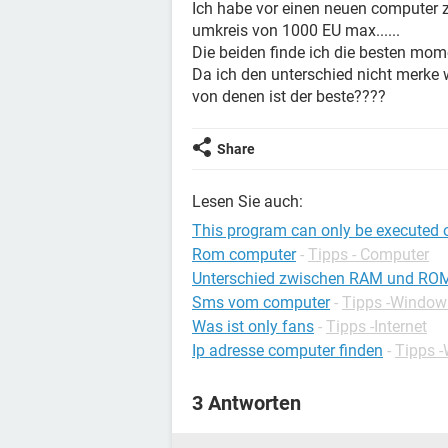
Ich habe vor einen neuen computer 
umkreis von 1000 EU max......
Die beiden finde ich die besten mom
Da ich den unterschied nicht merke 
von denen ist der beste????
Share
Lesen Sie auch:
This program can only be executed 
Rom computer
-
Tipps - Computer
Unterschied zwischen RAM und RO
Sms vom computer
-
Tipps -Window
Was ist only fans
-
Tipps -Internet
Ip adresse computer finden
-
Tipps 
3 Antworten