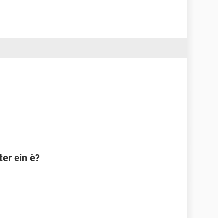
er ein è?