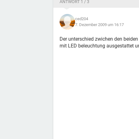
ANTWORT 1 / 3
ced204
7. Dezember 2009 um 16:17
Der unterschied zwichen den beiden
mit LED beleuchtung ausgestattet un