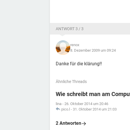
ANTWORT 3 / 3
renox
8. Dezember 2009 um 09:24
Danke für die klärung!!
Ähnliche Threads
Wie schreibt man am Comput
lina
-
26. Oktober 2014 um 20:46
pico.l
-
31. Oktober 2014 um 21:03
2 Antworten