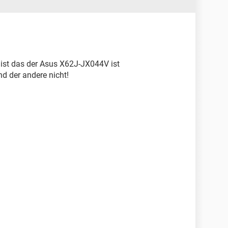
 ist das der Asus X62J-JX044V ist
d der andere nicht!