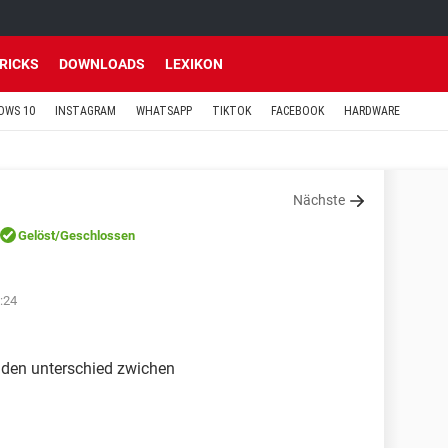
TRICKS
DOWNLOADS
LEXIKON
OWS 10
INSTAGRAM
WHATSAPP
TIKTOK
FACEBOOK
HARDWARE
Nächste
Gelöst
/Geschlossen
:24
 den unterschied zwichen