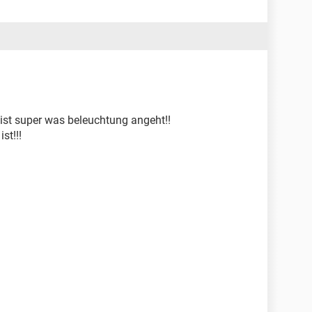
ist super was beleuchtung angeht!!
st!!!