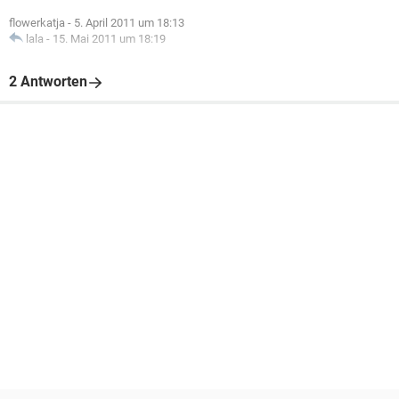
flowerkatja
-
5. April 2011 um 18:13
lala
-
15. Mai 2011 um 18:19
2 Antworten