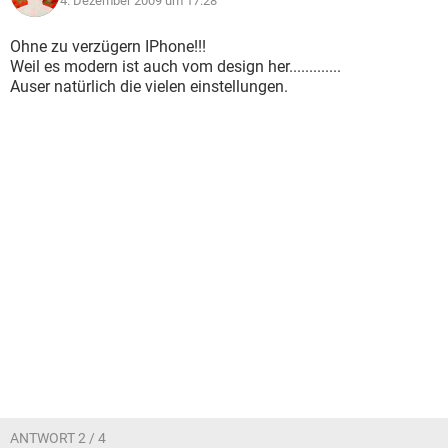
4. Dezember 2009 um 17:28
Ohne zu verzügern IPhone!!!
Weil es modern ist auch vom design her.............
Auser natürlich die vielen einstellungen.
ANTWORT 2 / 4