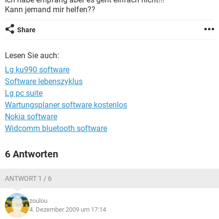
FACEBOOK
HARDWARE
Kann jemand mir helfen??
Share
Lesen Sie auch:
Lg ku990 software
Software lebenszyklus
Lg pc suite
Wartungsplaner software kostenlos
Nokia software
Widcomm bluetooth software
6 Antworten
ANTWORT 1 / 6
zoulou
4. Dezember 2009 um 17:14