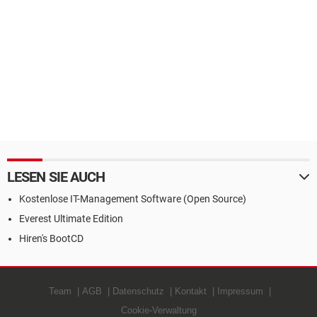
LESEN SIE AUCH
Kostenlose IT-Management Software (Open Source)
Everest Ultimate Edition
Hiren's BootCD
Team
AGB
Datenschutz
Kontakt
Impressum
Cookie-Verwaltung