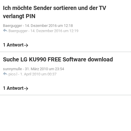
Ich möchte Sender sortieren und der TV
verlangt PIN
Baergugger
-
14. Dezember 2016 um 12:18
Baergugger
-
14. Dezember 2016 um 12:19
1 Antwort
Suche LG KU990 FREE Software download
sunnymulle
-
31. März 2010 um 23:54
pico.l
-
1. April 2010 um 00:37
1 Antwort