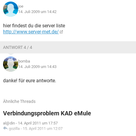
joe
14. Juli 2009 um 14:42
hier findest du die server liste
http://www.server-met.de/
ANTWORT 4 / 4
bomba
14. Juli 2009 um 14:43
danke! für eure antworte.
Ähnliche Threads
Verbindungsproblem KAD eMule
al@din
-
14. April 2011 um 17:57
gozilla
-
15. April 2011 um 12:07