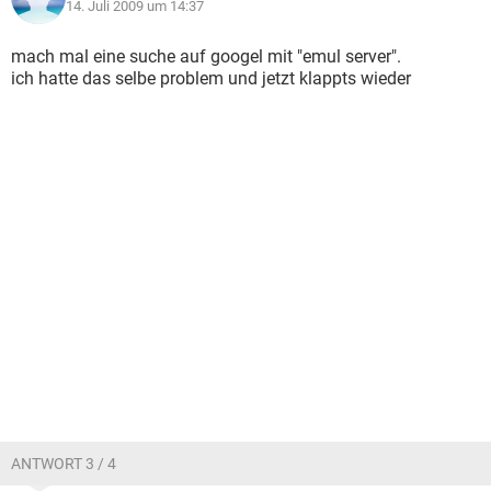
14. Juli 2009 um 14:37
mach mal eine suche auf googel mit "emul server".
ich hatte das selbe problem und jetzt klappts wieder
ANTWORT 3 / 4