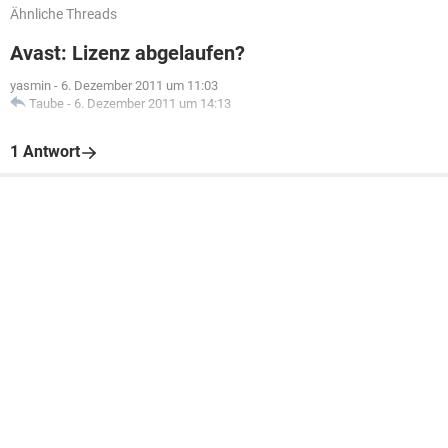
Ähnliche Threads
Avast: Lizenz abgelaufen?
yasmin
-
6. Dezember 2011 um 11:03
Taube
-
6. Dezember 2011 um 14:13
1 Antwort