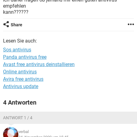
FACEBOOK
HARDWARE
empfehlen
kann??????
Share
Lesen Sie auch:
Sos antivirus
Panda antivirus free
Avast free antivirus deinstallieren
Online antivirus
Avira free antivirus
Antivirus update
4 Antworten
ANTWORT 1 / 4
verbal