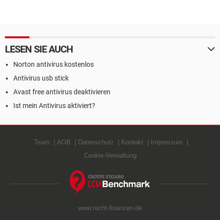
LESEN SIE AUCH
Norton antivirus kostenlos
Antivirus usb stick
Avast free antivirus deaktivieren
Ist mein Antivirus aktiviert?
Team
AGB
Datenschutz
Kontakt
Impressum
Cookie-Verwaltung
www.recht-finanzen.de