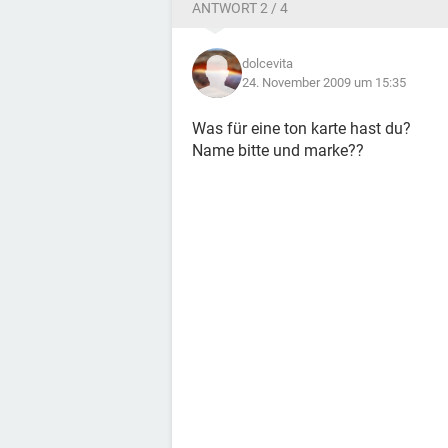
ANTWORT 2 / 4
dolcevita
24. November 2009 um 15:35
Was für eine ton karte hast du?
Name bitte und marke??