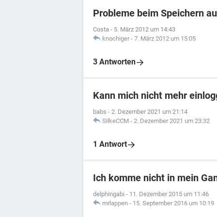
Probleme beim Speichern auf
Costa
-
5. März 2012 um 14:43
knochiger
-
7. März 2012 um 15:05
3 Antworten
Kann mich nicht mehr einlo
babs
-
2. Dezember 2021 um 21:14
SilkeCCM
-
2. Dezember 2021 um 23:32
1 Antwort
Ich komme nicht in mein G
delphingabi
-
11. Dezember 2015 um 11:46
mrlappen
-
15. September 2016 um 10:19