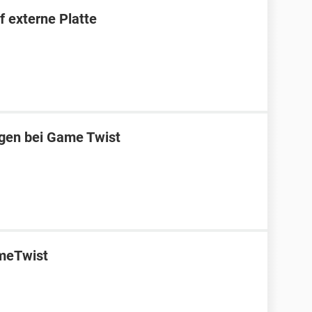
 externe Platte
ggen bei Game Twist
ameTwist