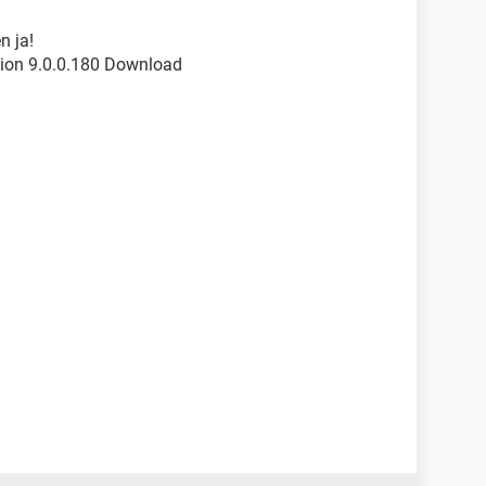
n ja!
tion 9.0.0.180 Download