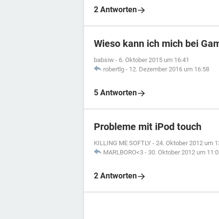
2 Antworten
Wieso kann ich mich bei Gam
babsiw
-
6. Oktober 2015 um 16:41
robertlg
-
12. Dezember 2016 um 16:58
5 Antworten
Probleme mit iPod touch
KILLING ME SOFTLY
-
24. Oktober 2012 um 1
MARLBORO<3
-
30. Oktober 2012 um 11:0
2 Antworten