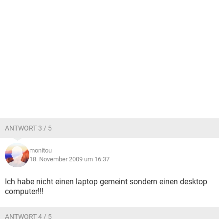
ANTWORT 3 / 5
monitou
18. November 2009 um 16:37
Ich habe nicht einen laptop gemeint sondern einen desktop
computer!!!
ANTWORT 4 / 5