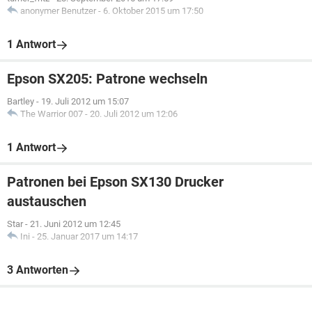
anonymer Benutzer
-
6. Oktober 2015 um 17:50
1 Antwort
Epson SX205: Patrone wechseln
Bartley
-
19. Juli 2012 um 15:07
The Warrior 007
-
20. Juli 2012 um 12:06
1 Antwort
Patronen bei Epson SX130 Drucker
austauschen
Star
-
21. Juni 2012 um 12:45
Ini
-
25. Januar 2017 um 14:17
3 Antworten