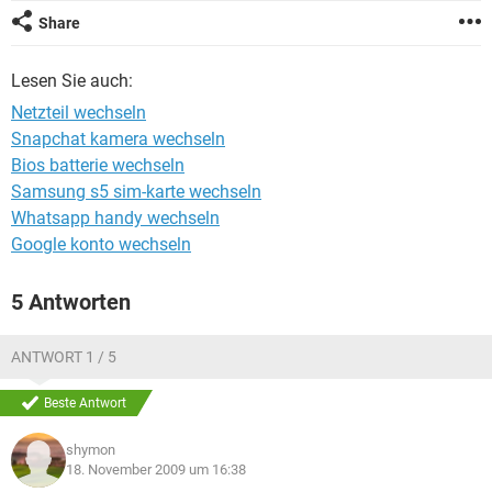
FACEBOOK
HARDWARE
Share
Lesen Sie auch:
Netzteil wechseln
Snapchat kamera wechseln
Bios batterie wechseln
Samsung s5 sim-karte wechseln
Whatsapp handy wechseln
Google konto wechseln
5 Antworten
ANTWORT 1 / 5
Beste Antwort
shymon
18. November 2009 um 16:38