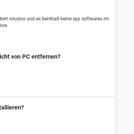
tiert viruslos und es benthalt keine spy softwares.im
ikos.
icht von PC entfernen?
allieren?