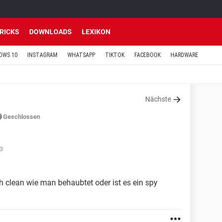
TRICKS
DOWNLOADS
LEXIKON
OWS 10
INSTAGRAM
WHATSAPP
TIKTOK
FACEBOOK
HARDWARE
Nächste
Geschlossen
33
ch clean wie man behaubtet oder ist es ein spy