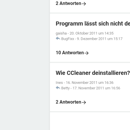
2 Antworten
Programm lässt sich nicht de
gaisha
-
20. Oktober 2011 um 14:35
BugFixx
-
9. Dezember 2011 um 15:17
10 Antworten
Wie CCleaner deinstallieren?
Ines
-
16. November 2011 um 16:36
Betty
-
17. November 2011 um 16:56
2 Antworten