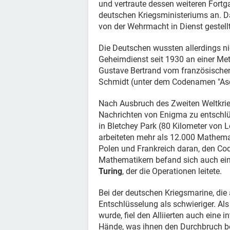
und vertraute dessen weiteren Fortga
deutschen Kriegsministeriums an. 
von der Wehrmacht in Dienst gestellt
Die Deutschen wussten allerdings ni
Geheimdienst seit 1930 an einer Me
Gustave Bertrand vom französischen
Schmidt (unter dem Codenamen "Asch
Nach Ausbruch des Zweiten Weltkrie
Nachrichten von Enigma zu entschlüs
in Bletchey Park (80 Kilometer von L
arbeiteten mehr als 12.000 Mathema
Polen und Frankreich daran, den Co
Mathematikern befand sich auch eine
Turing
, der die Operationen leitete.
Bei der deutschen Kriegsmarine, die a
Entschlüsselung als schwieriger. Al
wurde, fiel den Alliierten auch ein
Hände, was ihnen den Durchbruch be