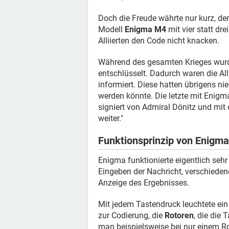
Doch die Freude währte nur kurz, de
Modell
Enigma M4
mit vier statt dr
Alliierten den Code nicht knacken.
Während des gesamten Krieges wurd
entschlüsselt. Dadurch waren die All
informiert. Diese hatten übrigens nie
werden könnte. Die letzte mit Enigm
signiert von Admiral Dönitz und mit 
weiter."
Funktionsprinzip von Enigma
Enigma funktionierte eigentlich sehr
Eingeben der Nachricht, verschiede
Anzeige des Ergebnisses.
Mit jedem Tastendruck leuchtete ei
zur Codierung, die
Rotoren
, die die
man beispielsweise bei nur einem Ro