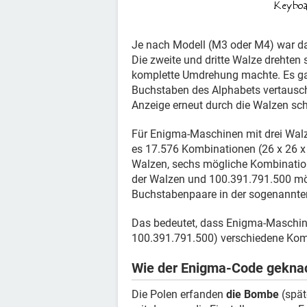
Je nach Modell (M3 oder M4) war das
Die zweite und dritte Walze drehten 
komplette Umdrehung machte. Es gab
Buchstaben des Alphabets vertausch
Anzeige erneut durch die Walzen sch
Für Enigma-Maschinen mit drei Walz
es 17.576 Kombinationen (26 x 26 x 2
Walzen, sechs mögliche Kombinatio
der Walzen und 100.391.791.500 mö
Buchstabenpaare in der sogenannten
Das bedeutet, dass Enigma-Maschin
100.391.791.500) verschiedene Kom
Wie der Enigma-Code gekna
Die Polen erfanden
die Bombe
(spät