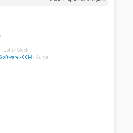
n
- Lotto/Glück
 Software - CCM
- Guide