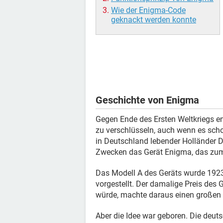
Wie der Enigma-Code
geknackt werden konnte
Geschichte von Enigma
Gegen Ende des Ersten Weltkriegs en
zu verschlüsseln, auch wenn es scho
in Deutschland lebender Holländer D
Zwecken das Gerät Enigma, das zum
Das Modell A des Geräts wurde 1923
vorgestellt. Der damalige Preis des 
würde, machte daraus einen großen 
Aber die Idee war geboren. Die deuts