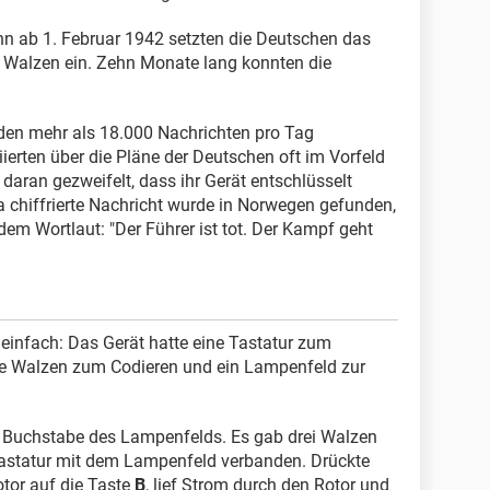
nn ab 1. Februar 1942 setzten die Deutschen das
ei Walzen ein. Zehn Monate lang konnten die
en mehr als 18.000 Nachrichten pro Tag
iierten über die Pläne der Deutschen oft im Vorfeld
 daran gezweifelt, dass ihr Gerät entschlüsselt
a chiffrierte Nachricht wurde in Norwegen gefunden,
dem Wortlaut: "Der Führer ist tot. Der Kampf geht
 einfach: Das Gerät hatte eine Tastatur zum
ne Walzen zum Codieren und ein Lampenfeld zur
n Buchstabe des Lampenfelds. Es gab drei Walzen
 Tastatur mit dem Lampenfeld verbanden. Drückte
tor auf die Taste
B
, lief Strom durch den Rotor und