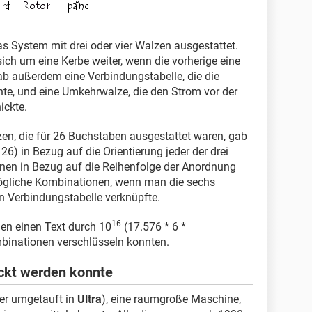
 System mit drei oder vier Walzen ausgestattet.
sich um eine Kerbe weiter, wenn die vorherige eine
 außerdem eine Verbindungstabelle, die die
te, und eine Umkehrwalze, die den Strom vor der
ickte.
en, die für 26 Buchstaben ausgestattet waren, gab
6) in Bezug auf die Orientierung jeder der drei
nen in Bezug auf die Reihenfolge der Anordnung
gliche Kombinationen, wenn man die sechs
 Verbindungstabelle verknüpfte.
16
en einen Text durch 10
(17.576 * 6 *
binationen verschlüsseln konnten.
ckt werden konnte
er umgetauft in
Ultra
), eine raumgroße Maschine,