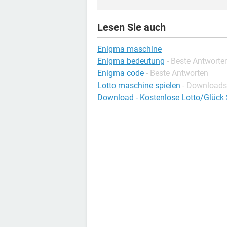
Lesen Sie auch
Enigma maschine
Enigma bedeutung
- Beste Antworte
Enigma code
- Beste Antworten
Lotto maschine spielen
-
Downloads 
Download - Kostenlose Lotto/Glück