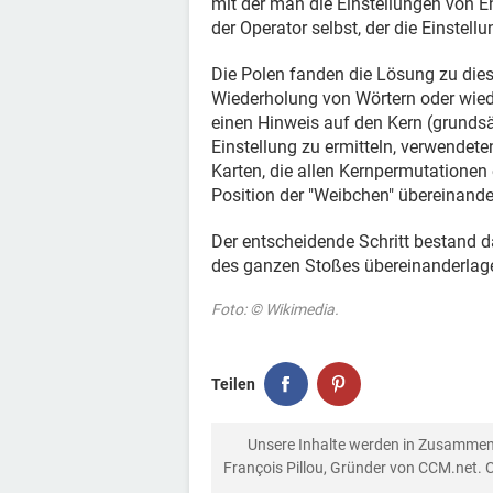
mit der man die Einstellungen von E
der Operator selbst, der die Einstellu
Die Polen fanden die Lösung zu dies
Wiederholung von Wörtern oder wied
einen Hinweis auf den Kern (grundsä
Einstellung zu ermitteln, verwendeten
Karten, die allen Kernpermutationen
Position der "Weibchen" übereinande
Der entscheidende Schritt bestand d
des ganzen Stoßes übereinanderlag
Foto: © Wikimedia.
Teilen
Unsere Inhalte werden in Zusammen
François Pillou, Gründer von CCM.net. 