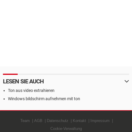
LESEN SIE AUCH
Ton aus video extrahieren
Windows bildschirm aufnehmen mit ton
Team
AGB
Datenschutz
Kontakt
Impressum
Cookie-Verwaltung