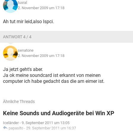
tuxral
2. November 2009 um 17:18
Ah tut mir leid,also lspci.
ANTWORT 4 / 4
senatone
2. November 2009 um 17:18
Ja jetzt geht's aber.
Ja ok meine soundcard ist erkannt von meinen
computer ich habe gedacht das die am eimer ist.
Ähnliche Threads
Keine Sounds und Audiogeräte bei Win XP
Iceländer
-
9. September 2011 um 13:05
papasito
-
29. September 2011 um 16:37