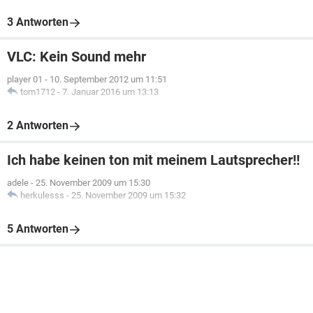
3 Antworten
VLC: Kein Sound mehr
player 01
-
10. September 2012 um 11:51
tom1712
-
7. Januar 2016 um 13:13
2 Antworten
Ich habe keinen ton mit meinem Lautsprecher!!
adele
-
25. November 2009 um 15:30
herkulesss
-
25. November 2009 um 15:32
5 Antworten