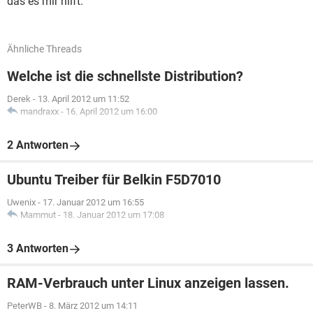
das es mir hilft.
Ähnliche Threads
Welche ist die schnellste Distribution?
Derek
-
13. April 2012 um 11:52
mandraxx
-
16. April 2012 um 16:00
2 Antworten
Ubuntu Treiber für Belkin F5D7010
Uwenix
-
17. Januar 2012 um 16:55
Mammut
-
18. Januar 2012 um 17:08
3 Antworten
RAM-Verbrauch unter Linux anzeigen lassen.
PeterWB
-
8. März 2012 um 14:11