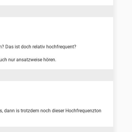
n? Das ist doch relativ hochfrequent?
ch nur ansatzweise hören.
sis, dann is trotzdem noch dieser Hochfrequenzton