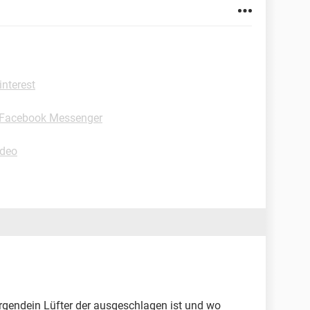
interest
-Facebook Messenger
ideo
rgendein Lüfter der ausgeschlagen ist und wo