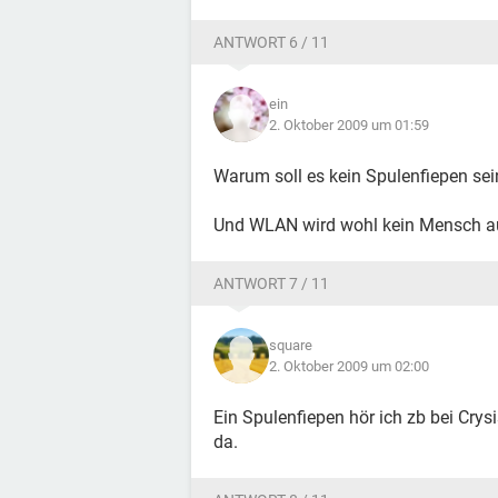
ANTWORT 6 / 11
ein
2. Oktober 2009 um 01:59
Warum soll es kein Spulenfiepen sei
Und WLAN wird wohl kein Mensch au
ANTWORT 7 / 11
square
2. Oktober 2009 um 02:00
Ein Spulenfiepen hör ich zb bei Cry
da.