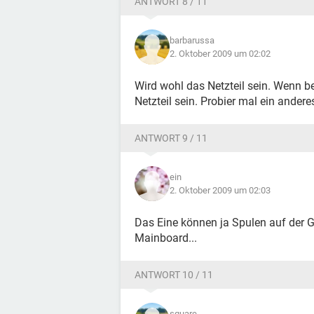
ANTWORT 8 / 11
barbarussa
2. Oktober 2009 um 02:02
Wird wohl das Netzteil sein. Wenn be
Netzteil sein. Probier mal ein andere
ANTWORT 9 / 11
ein
2. Oktober 2009 um 02:03
Das Eine können ja Spulen auf der G
Mainboard...
ANTWORT 10 / 11
square