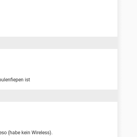
pulenfiepen ist
eso (habe kein Wireless).