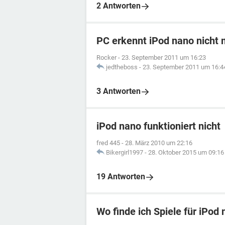
2 Antworten
PC erkennt iPod nano nicht
Rocker
-
23. September 2011 um 16:23
jedtheboss
-
23. September 2011 um 16:4
3 Antworten
iPod nano funktioniert nicht
fred 445
-
28. März 2010 um 22:16
Bikergirl1997
-
28. Oktober 2015 um 09:16
19 Antworten
Wo finde ich Spiele für iPod