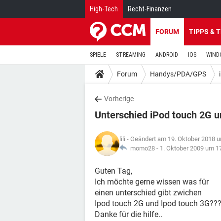
High-Tech
Recht-Finanzen
FORUM
TIPPS & 
SPIELE
STREAMING
ANDROID
IOS
WIND
Forum
Handys/PDA/GPS
Vorherige
Unterschied iPod touch 2G 
lili
- Geändert am 19. Oktober 2018 
momo28 -
1. Oktober 2009 um 1
Guten Tag,
Ich möchte gerne wissen was für
einen unterschied gibt zwichen
Ipod touch 2G und Ipod touch 3G??
Danke für die hilfe..