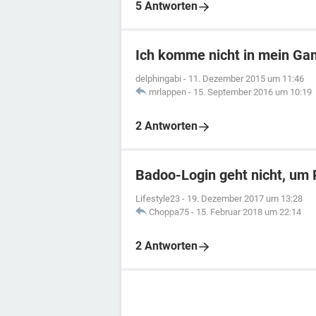
5 Antworten
Ich komme nicht in mein G
delphingabi
-
11. Dezember 2015 um 11:46
mrlappen
-
15. September 2016 um 10:19
2 Antworten
Badoo-Login geht nicht, um P
Lifestyle23
-
19. Dezember 2017 um 13:28
Choppa75
-
15. Februar 2018 um 22:14
2 Antworten