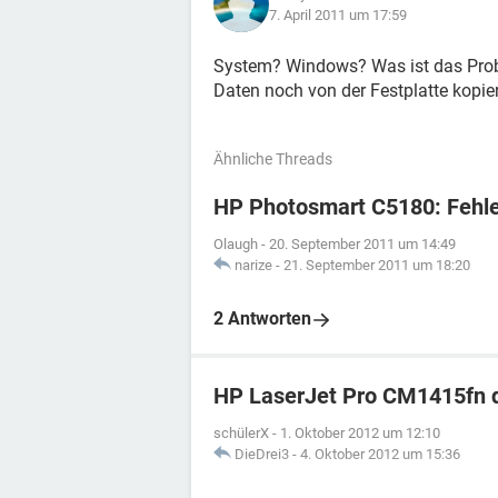
7. April 2011 um 17:59
System? Windows? Was ist das Pr
Daten noch von der Festplatte kopie
Ähnliche Threads
HP Photosmart C5180: Fehl
Olaugh
-
20. September 2011 um 14:49
narize
-
21. September 2011 um 18:20
2 Antworten
HP LaserJet Pro CM1415fn d
schülerX
-
1. Oktober 2012 um 12:10
DieDrei3
-
4. Oktober 2012 um 15:36