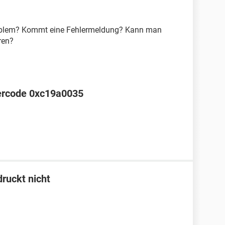
oblem? Kommt eine Fehlermeldung? Kann man
ren?
ercode 0xc19a0035
ruckt nicht