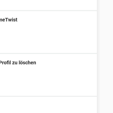
ameTwist
rofil zu löschen