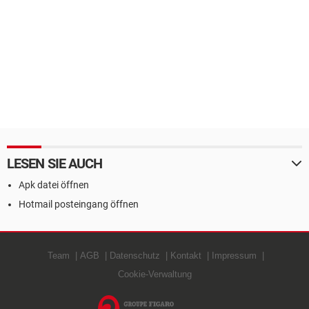
LESEN SIE AUCH
Apk datei öffnen
Hotmail posteingang öffnen
Team
AGB
Datenschutz
Kontakt
Impressum
Cookie-Verwaltung