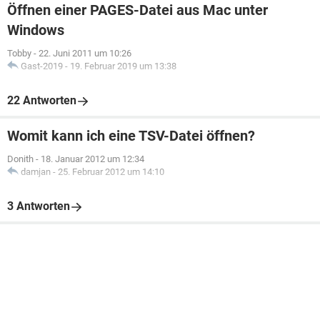
Öffnen einer PAGES-Datei aus Mac unter
Windows
Tobby
-
22. Juni 2011 um 10:26
Gast-2019
-
19. Februar 2019 um 13:38
22 Antworten
Womit kann ich eine TSV-Datei öffnen?
Donith
-
18. Januar 2012 um 12:34
damjan
-
25. Februar 2012 um 14:10
3 Antworten