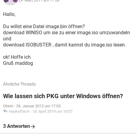
29. März 2011 um 17:28
Hallo,
Du willst eine Datei image.bin öffnen?
download WINISO um sie zu einer image.iso umzuwandeln
und
download ISOBUSTER , damit kannst du image.iso lesen.
ok! Hoffe ich
Gruß maddog
Ähnliche Threads
Wie lassen sich PKG unter Windows öffnen?
Otwin
-
26. Januar 2012 um 17:03
HaykelTech
-
18. April 2019 um 18:07
3 Antworten