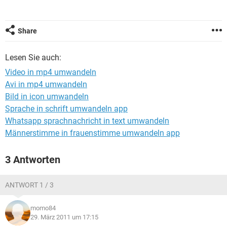
FACEBOOK
HARDWARE
Share
Lesen Sie auch:
Video in mp4 umwandeln
Avi in mp4 umwandeln
Bild in icon umwandeln
Sprache in schrift umwandeln app
Whatsapp sprachnachricht in text umwandeln
Männerstimme in frauenstimme umwandeln app
3 Antworten
ANTWORT 1 / 3
momo84
29. März 2011 um 17:15