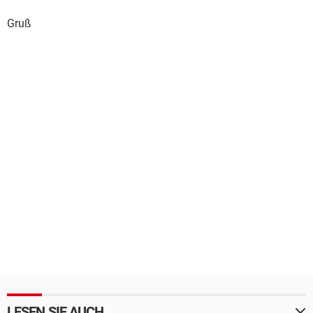
Gruß
LESEN SIE AUCH