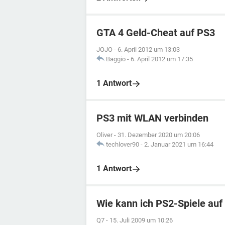
GTA 4 Geld-Cheat auf PS3
JOJO
-
6. April 2012 um 13:03
Baggio
-
6. April 2012 um 17:35
1 Antwort
PS3 mit WLAN verbinden
Oliver
-
31. Dezember 2020 um 20:06
techlover90
-
2. Januar 2021 um 16:44
1 Antwort
Wie kann ich PS2-Spiele auf
Q7
-
15. Juli 2009 um 10:26