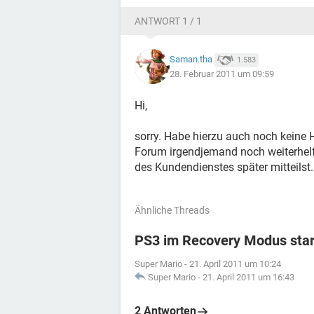
ANTWORT 1 / 1
Saman.tha
1.583
28. Februar 2011 um 09:59
Hi,
sorry. Habe hierzu auch noch keine H
Forum irgendjemand noch weiterhelf
des Kundendienstes später mitteilst.
Ähnliche Threads
PS3 im Recovery Modus sta
Super Mario
-
21. April 2011 um 10:24
Super Mario
-
21. April 2011 um 16:43
2 Antworten