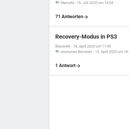
Manu84
-
16. Juli 2020 um 14:54
71 Antworten
Recovery-Modus in PS3
Blauwahl
-
14. April 2020 um 11:00
anonymer Benutzer
-
15. April 2020 um 18
1 Antwort