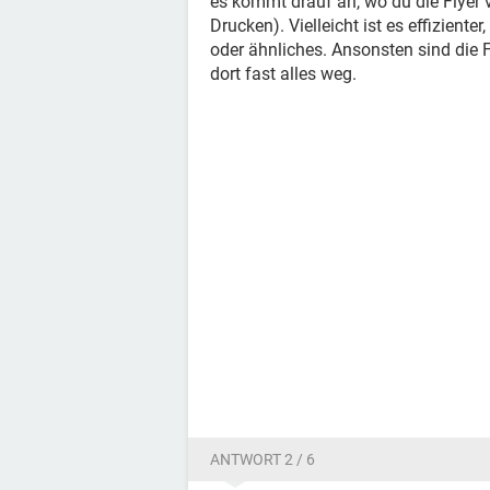
es kommt drauf an, wo du die Flyer 
Drucken). Vielleicht ist es effiziente
oder ähnliches. Ansonsten sind die F
dort fast alles weg.
ANTWORT 2 / 6