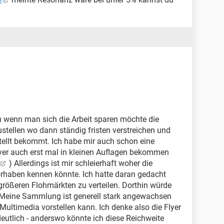
em wenn man sich die Arbeit sparen möchte die
stellen wo dann ständig fristen verstreichen und
tellt bekommt. Ich habe mir auch schon eine
er auch erst mal in kleinen Auflagen bekommen
) Allerdings ist mir schleierhaft woher die
orhaben kennen könnte. Ich hatte daran gedacht
 größeren Flohmärkten zu verteilen. Dorthin würde
 Meine Sammlung ist generell stark angewachsen
ultimedia vorstellen kann. Ich denke also die Flyer
deutlich - anderswo könnte ich diese Reichweite