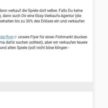
nn verkauf die Spiele dort selber. Falls Du keine
, dann such Dir eine Ebay-Verkaufs-Agentur (die
e behalten bis zu 30% des Erlöses ein und verkaufen
de/flyer
unsere Flyer für einen Flohmarkt drucken
ma dafür suchen solltest), aber wir verkaufen teuere
und alten Spiele (soll nicht böse klingen -