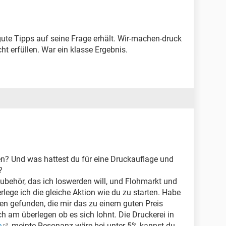
gute Tipps auf seine Frage erhält. Wir-machen-druck
 erfüllen. War ein klasse Ergebnis.
en? Und was hattest du für eine Druckauflage und
?
behör, das ich loswerden will, und Flohmarkt und
erlege ich die gleiche Aktion wie du zu starten. Habe
en gefunden, die mir das zu einem guten Preis
h am überlegen ob es sich lohnt. Die Druckerei in
e
meinte Resonanz wäre bei unter 5% kannst du