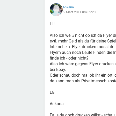
Ankana
5. März 2011 um 09:20
Hi!
Also ich weiß nicht ob ich da Flyer 
evtl. mehr Geld als du für deine Spi
Internet ein. Flyer drucken musst du
Flyern auch noch Leute Finden die In
finde ich - oder nicht?
Also ich wäre gegens Flyer drucken u
bei Ebay.
Oder schau doch mal ob ihr ein örtli
da kann man als Privatmensch koste
LG
Ankana
Falls du doch drucken willst - schau