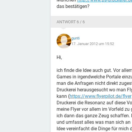
das bestätigen?
ANTWORT 6 / 6
gunti
17. Januar 2012 um 15:52
Hi,
ich finde die Idee auch gut. Vor all
Games in irgendwelche Portale einzu
man die Anfragen nicht direkt zuges
Druckerei herausgesucht wo man Fly
kann (
https://www.flyerpilot.de/flyer
Druckerei die Resonanz auf diese V
meine Flyer vor allem im Vorfeld zu
ich dann das ganze Zeug schaffen.
und umfasst alles was man sich an M
Idee vereinfacht die Dinge für mich 