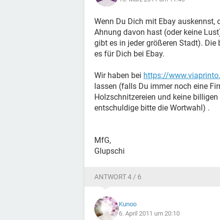
Wenn Du Dich mit Ebay auskennst, da
Ahnung davon hast (oder keine Lust)
gibt es in jeder größeren Stadt). Di
es für Dich bei Ebay.
Wir haben bei
https://www.viaprinto.
lassen (falls Du immer noch eine Fir
Holzschnitzereien und keine billigen 
entschuldige bitte die Wortwahl) .
MfG,
Glupschi
ANTWORT 4 / 6
Kunoo
6. April 2011 um 20:10