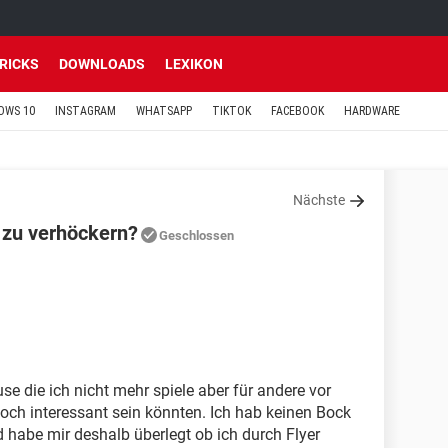
TRICKS
DOWNLOADS
LEXIKON
OWS 10
INSTAGRAM
WHATSAPP
TIKTOK
FACEBOOK
HARDWARE
Nächste
e zu verhöckern?
Geschlossen
se die ich nicht mehr spiele aber für andere vor
ch interessant sein könnten. Ich hab keinen Bock
habe mir deshalb überlegt ob ich durch Flyer