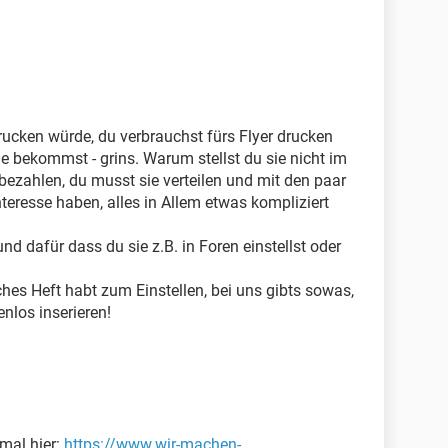
drucken würde, du verbrauchst fürs Flyer drucken
ele bekommst - grins. Warum stellst du sie nicht im
 bezahlen, du musst sie verteilen und mit den paar
teresse haben, alles in Allem etwas kompliziert
nd dafür dass du sie z.B. in Foren einstellst oder
ches Heft habt zum Einstellen, bei uns gibts sowas,
nlos inserieren!
 mal hier:
https://www.wir-machen-