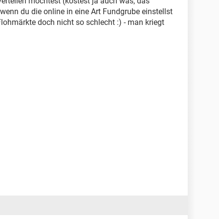
verteilen möchtest (kostest ja auch was, das
r, wenn du die online in eine Art Fundgrube einstellst
lohmärkte doch nicht so schlecht :) - man kriegt