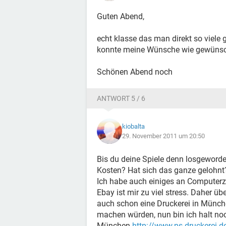
Guten Abend,
echt klasse das man direkt so viele 
konnte meine Wünsche wie gewünscht
Schönen Abend noch
ANTWORT 5 / 6
kiobalta
29. November 2011 um 20:50
Bis du deine Spiele denn losgeword
Kosten? Hat sich das ganze gelohnt
Ich habe auch einiges an Computerzu
Ebay ist mir zu viel stress. Daher üb
auch schon eine Druckerei in Münch
machen würden, nun bin ich halt noc
München
http://www.ps-druckerei.d