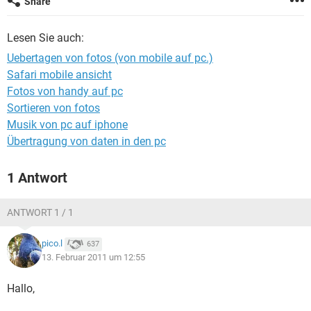
Share
FACEBOOK
HARDWARE
Lesen Sie auch:
Uebertagen von fotos (von mobile auf pc.)
Safari mobile ansicht
Fotos von handy auf pc
Sortieren von fotos
Musik von pc auf iphone
Übertragung von daten in den pc
1 Antwort
ANTWORT 1 / 1
pico.l
637
13. Februar 2011 um 12:55
Hallo,