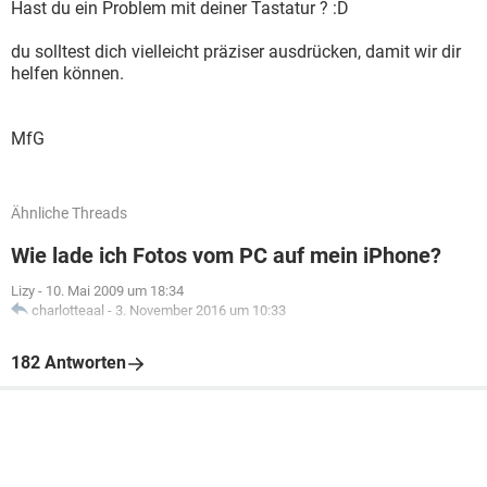
Hast du ein Problem mit deiner Tastatur ? :D
du solltest dich vielleicht präziser ausdrücken, damit wir dir
helfen können.
MfG
Ähnliche Threads
Wie lade ich Fotos vom PC auf mein iPhone?
Lizy
-
10. Mai 2009 um 18:34
charlotteaal
-
3. November 2016 um 10:33
182 Antworten