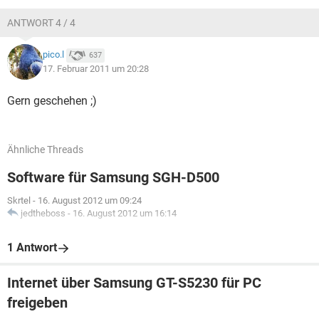
ANTWORT 4 / 4
pico.l
637
17. Februar 2011 um 20:28
Gern geschehen ;)
Ähnliche Threads
Software für Samsung SGH-D500
Skrtel
-
16. August 2012 um 09:24
jedtheboss
-
16. August 2012 um 16:14
1 Antwort
Internet über Samsung GT-S5230 für PC
freigeben