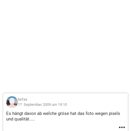
befax
17. September 2009 um 19:10
Es hängt davon ab welche gröse hat das foto wegen pixels
und qualität.....