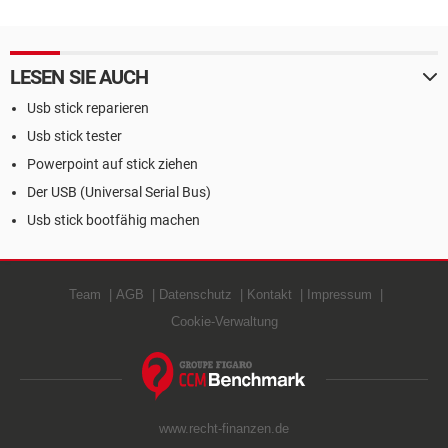
LESEN SIE AUCH
Usb stick reparieren
Usb stick tester
Powerpoint auf stick ziehen
Der USB (Universal Serial Bus)
Usb stick bootfähig machen
Team
AGB
Datenschutz
Kontakt
Impressum
Cookie-Verwaltung
www.recht-finanzen.de