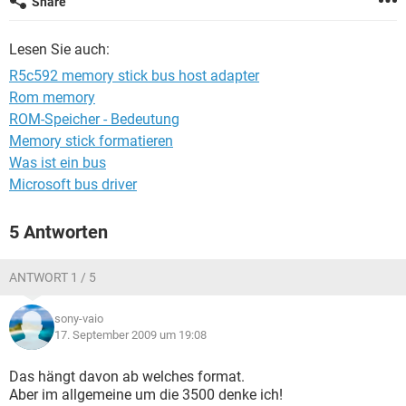
Share
FACEBOOK
HARDWARE
Lesen Sie auch:
R5c592 memory stick bus host adapter
Rom memory
ROM-Speicher - Bedeutung
Memory stick formatieren
Was ist ein bus
Microsoft bus driver
5 Antworten
ANTWORT 1 / 5
sony-vaio
17. September 2009 um 19:08
Das hängt davon ab welches format.
Aber im allgemeine um die 3500 denke ich!