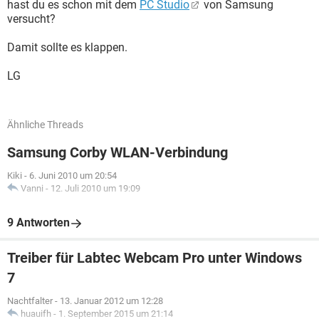
hast du es schon mit dem
PC Studio
von Samsung
versucht?
Damit sollte es klappen.
LG
Ähnliche Threads
Samsung Corby WLAN-Verbindung
Kiki
-
6. Juni 2010 um 20:54
Vanni
-
12. Juli 2010 um 19:09
9 Antworten
Treiber für Labtec Webcam Pro unter Windows
7
Nachtfalter
-
13. Januar 2012 um 12:28
huauifh
-
1. September 2015 um 21:14