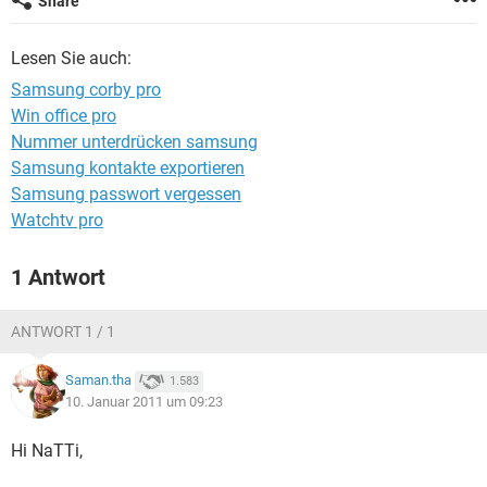
Share
FACEBOOK
HARDWARE
Lesen Sie auch:
Samsung corby pro
Win office pro
Nummer unterdrücken samsung
Samsung kontakte exportieren
Samsung passwort vergessen
Watchtv pro
1 Antwort
ANTWORT 1 / 1
Saman.tha
1.583
10. Januar 2011 um 09:23
Hi NaTTi,