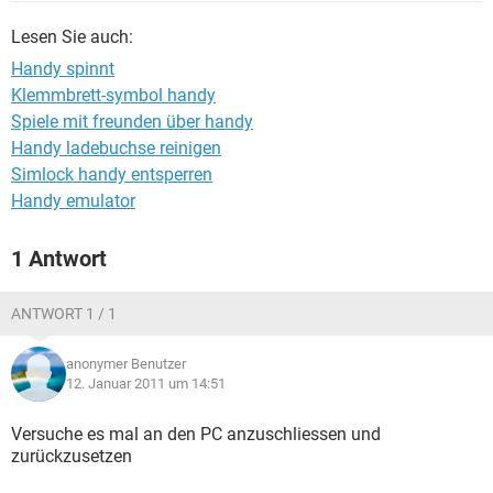
FACEBOOK
HARDWARE
Lesen Sie auch:
Handy spinnt
Klemmbrett-symbol handy
Spiele mit freunden über handy
Handy ladebuchse reinigen
Simlock handy entsperren
Handy emulator
1 Antwort
ANTWORT 1 / 1
anonymer Benutzer
12. Januar 2011 um 14:51
Versuche es mal an den PC anzuschliessen und
zurückzusetzen