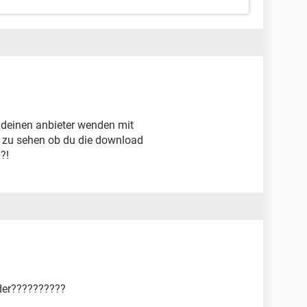
deinen anbieter wenden mit
m zu sehen ob du die download
?!
Oder??????????