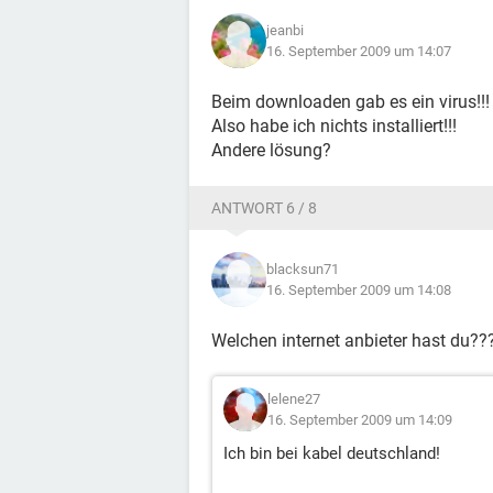
jeanbi
16. September 2009 um 14:07
Beim downloaden gab es ein virus!!!
Also habe ich nichts installiert!!!
Andere lösung?
ANTWORT 6 / 8
blacksun71
16. September 2009 um 14:08
Welchen internet anbieter hast du??
lelene27
16. September 2009 um 14:09
Ich bin bei kabel deutschland!