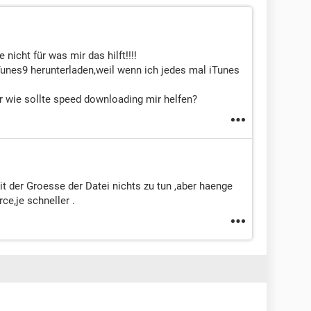
 nicht für was mir das hilft!!!!
iTunes9 herunterladen,weil wenn ich jedes mal iTunes
r wie sollte speed downloading mir helfen?
t der Groesse der Datei nichts zu tun ,aber haenge
e,je schneller .