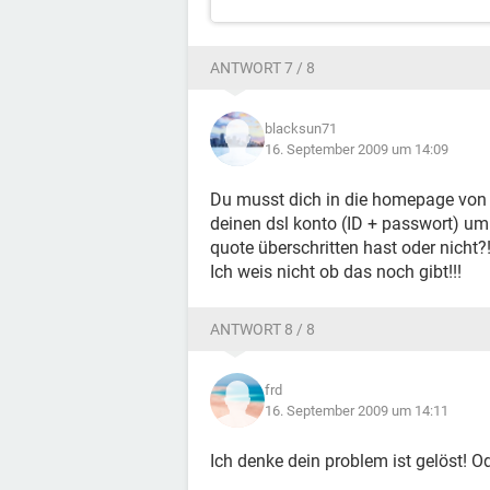
ANTWORT 7 / 8
blacksun71
16. September 2009 um 14:09
Du musst dich in die homepage von 
deinen dsl konto (ID + passwort) u
quote überschritten hast oder nicht?!
Ich weis nicht ob das noch gibt!!!
ANTWORT 8 / 8
frd
16. September 2009 um 14:11
Ich denke dein problem ist gelöst! 