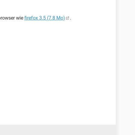
browser wie
firefox 3.5 (7.8 Mo)
.