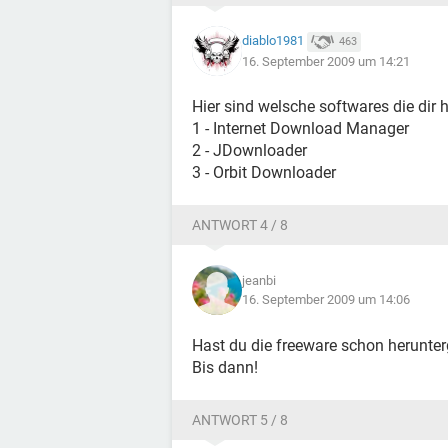
diablo1981
463
16. September 2009 um 14:21
Hier sind welsche softwares die dir 
1 - Internet Download Manager
2 - JDownloader
3 - Orbit Downloader
ANTWORT 4 / 8
jeanbi
16. September 2009 um 14:06
Hast du die freeware schon herunterg
Bis dann!
ANTWORT 5 / 8