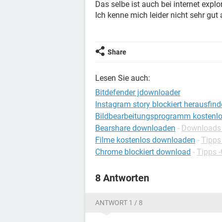
Das selbe ist auch bei internet explor
Ich kenne mich leider nicht sehr gut
Share
Lesen Sie auch:
Bitdefender jdownloader
Instagram story blockiert herausfin
Bildbearbeitungsprogramm kostenl
Bearshare downloaden
-
Downloads 
Filme kostenlos downloaden
-
Tipps
Chrome blockiert download
-
Tipps 
8 Antworten
ANTWORT 1 / 8