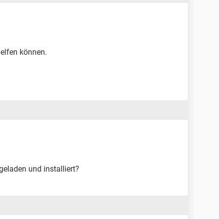
helfen können.
eladen und installiert?