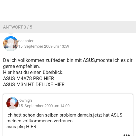
ANTWORT 3 / 5
desaster
15. September 2009 um 13:59
Da ich vollkommen zufrieden bin mit ASUS,möchte ich es dir
gerne empfehlen.
Hier hast du einen überblick.
ASUS M4A78 PRO HIER
ASUS M3N HT DELUXE HIER
lowhigh
15. September 2009 um 14:00
Ich hatt schon den selben problem damals,jetzt hat ASUS
meinen vollkommenen vertrauen.
asus p5q HIER