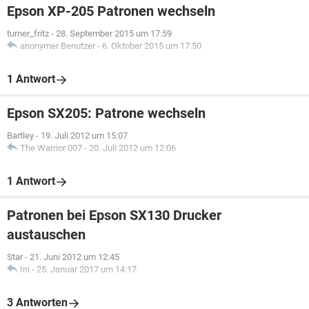
Epson XP-205 Patronen wechseln
turner_fritz
-
28. September 2015 um 17:59
anonymer Benutzer
-
6. Oktober 2015 um 17:50
1 Antwort
Epson SX205: Patrone wechseln
Bartley
-
19. Juli 2012 um 15:07
The Warrior 007
-
20. Juli 2012 um 12:06
1 Antwort
Patronen bei Epson SX130 Drucker
austauschen
Star
-
21. Juni 2012 um 12:45
Ini
-
25. Januar 2017 um 14:17
3 Antworten