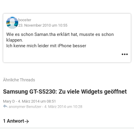
booster
23. November 2010 um 10:55
Wie es schon Saman.tha erklärt hat, musste es schon
klappen.
Ich kenne mich leider mit iPhone besser
Ähnliche Threads
Samsung GT-S5230: Zu viele Widgets geöffnet
Mary D
-
4. März 2014 um 08:51
anonymer Benutzer
-
4. März 2014 um 10:28
1 Antwort