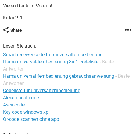
FACEBOOK
HARDWARE
Vielen Dank im Voraus!
KaRu191
Share
Lesen Sie auch:
Smart receiver code für universalfernbedienung
Hama universal-fernbedienung 8in1 codeliste
- Beste
Antworten
Hama universal fernbedienung gebrauchsanweisung
- Beste
Antworten
Codeliste für universalfernbedienung
Alexa cheat code
Ascii code
Key code windows xp
Qr-code scannen ohne app