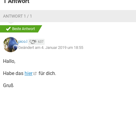
1 Antwort
ANTWORT 1 / 1
Beste Antwort
pico.l
637
Geändert am 4. Januar 2019 um 18:55
Hallo,
Habe das
hier
für dich.
Gruß