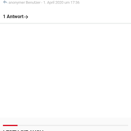
anonymer Benutzer
-
1. April 2020 um 17:36
1 Antwort