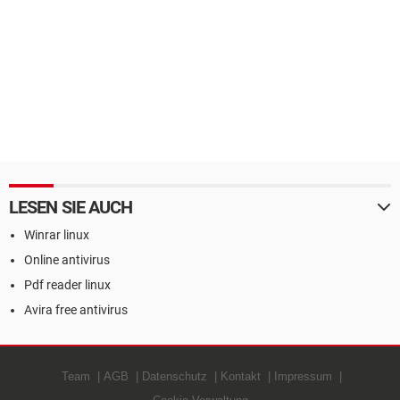
LESEN SIE AUCH
Winrar linux
Online antivirus
Pdf reader linux
Avira free antivirus
Team
AGB
Datenschutz
Kontakt
Impressum