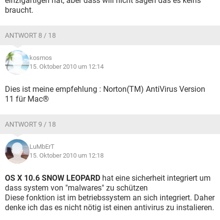
einzigartigen hat, aber dass will nicht sagen das es keins
braucht.
ANTWORT 8 / 18
kosmos
15. Oktober 2010 um 12:14
Dies ist meine empfehlung : Norton(TM) AntiVirus Version
11 für Mac®
ANTWORT 9 / 18
LuMbErT
15. Oktober 2010 um 12:18
OS X 10.6 SNOW LEOPARD
hat eine sicherheit integriert um
dass system von "malwares" zu schützen
Diese fonktion ist im betriebssystem an sich integriert. Daher
denke ich das es nicht nötig ist einen antivirus zu instalieren.