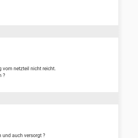
vom netzteil nicht reicht.
n ?
n und auch versorgt ?