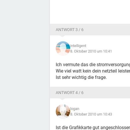
ANTWORT 3 / 6
intelligent
8. Oktober 2010 um 10:41
Ich vermute das die stromversorgung 
Wie viel watt kein dein netzteil leiste
Ist sehr wichtig die frage.
ANTWORT 4 / 6
logan
8. Oktober 2010 um 10:43
Ist die Grafikkarte gut angeschlosse