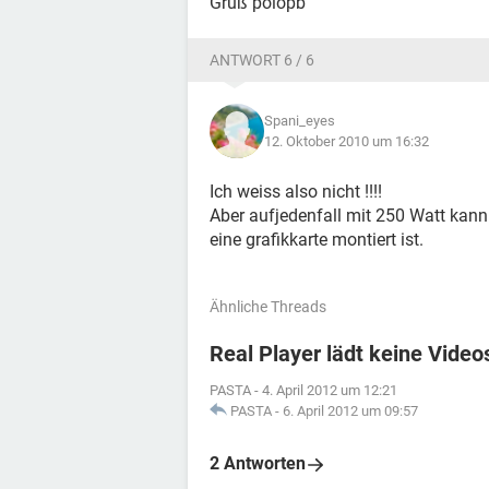
Gruß polopb
ANTWORT 6 / 6
Spani_eyes
12. Oktober 2010 um 16:32
Ich weiss also nicht !!!!
Aber aufjedenfall mit 250 Watt kan
eine grafikkarte montiert ist.
Ähnliche Threads
Real Player lädt keine Video
PASTA
-
4. April 2012 um 12:21
PASTA
-
6. April 2012 um 09:57
2 Antworten