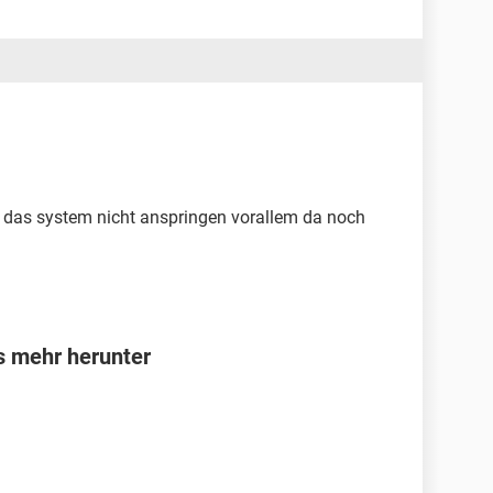
n das system nicht anspringen vorallem da noch
s mehr herunter