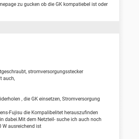
omepage zu gucken ob die GK kompatiebel ist oder
festgeschraubt, stromversorgungsstecker
t auch,
widerholen , die GK einsetzen, Stromversorgung
ns-Fujisu die Kompalibelitet herauszufinden
bin dabei.Mit dem Netzteil- suche ich auch noch
0 W ausreichend ist