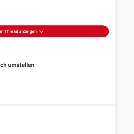
n Thread anzeigen
sch umstellen