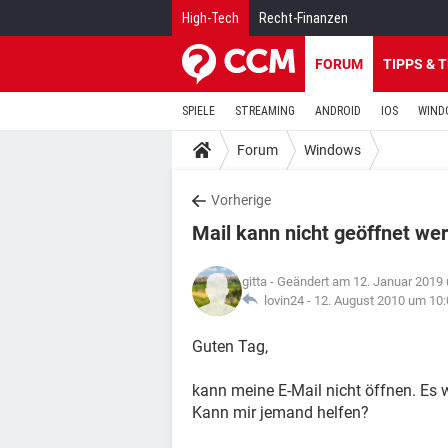
High-Tech
Recht-Finanzen
FORUM
TIPPS & 
SPIELE
STREAMING
ANDROID
IOS
WIND
Forum
Windows
Vorherige
Mail kann nicht geöffnet we
gitta
- Geändert am 12. Januar 2019
lovin24 -
12. August 2010 um 10:
Guten Tag,
kann meine E-Mail nicht öffnen. Es 
Kann mir jemand helfen?