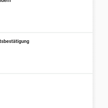
ndern
tsbestätigung