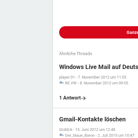
Ganze
Ähnliche Threads
Windows Live Mail auf Deut
player 01
-
7. November 2012 um 11:03
RE.VW
-
8. November 2012 um 09:55
1 Antwort
Gmail-Kontakte löschen
GUADA
-
15. Juni 2012 um 12:48
Der_blaue_Baron
-
2. Juli 2015 um 10:47