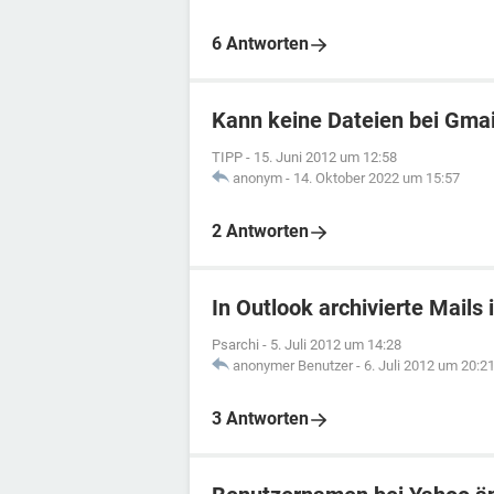
6 Antworten
Kann keine Dateien bei Gma
TIPP
-
15. Juni 2012 um 12:58
anonym
-
14. Oktober 2022 um 15:57
2 Antworten
In Outlook archivierte Mails 
Psarchi
-
5. Juli 2012 um 14:28
anonymer Benutzer
-
6. Juli 2012 um 20:2
3 Antworten