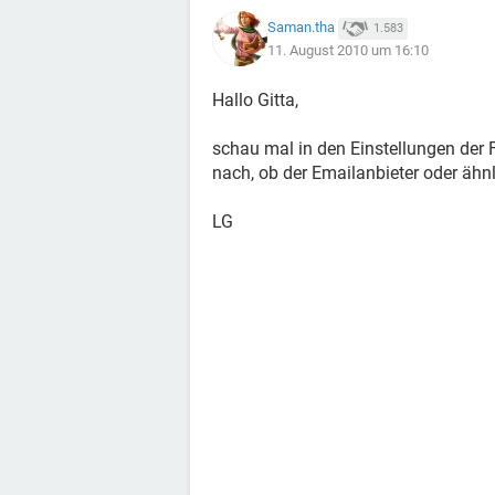
Saman.tha
1.583
11. August 2010 um 16:10
Hallo Gitta,
schau mal in den Einstellungen der
nach, ob der Emailanbieter oder ähnli
LG