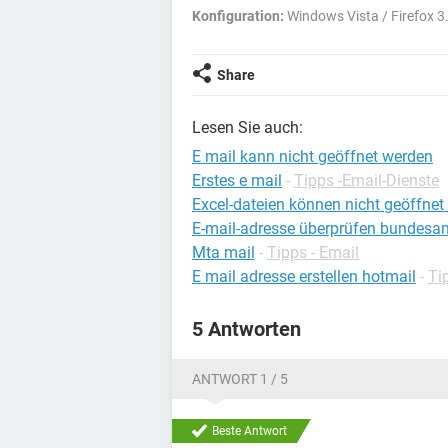
Konfiguration:
Windows Vista / Firefox 3
Share
Lesen Sie auch:
E mail kann nicht geöffnet werden
Erstes e mail
-
Tipps -Email-Dienste
Excel-dateien können nicht geöffnet
E-mail-adresse überprüfen bundesamt
Mta mail
-
Tipps - Email
E mail adresse erstellen hotmail
-
Ti
5 Antworten
ANTWORT 1 / 5
Beste Antwort