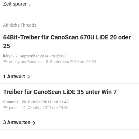
Zeit sparen .
Ähnliche Threads
64Bit-Treiber für CanoScan 670U LiDE 20 oder
25
luky5
-
7. September 2014 um 22:00
anonymer Benutzer
-
8. September 2014 um 09:39
1 Antwort
Treiber für CanoScan LiDE 35 unter Win 7
Shanon1
-
20. Oktober 2011 um 11:48
pico.l
-
21. Oktober 2011 um 19:45
3 Antworten