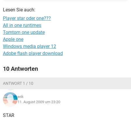
FACEBOOK
HARDWARE
Lesen Sie auch:
Player star oder one???
All in one runtimes
Tomtom one update
Apple one
Windows media player 12
Adobe flash player download
10 Antworten
ANTWORT 1 / 10
erik
11. August 2009 um 23:20
STAR