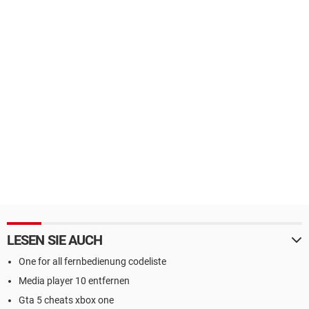
LESEN SIE AUCH
One for all fernbedienung codeliste
Media player 10 entfernen
Gta 5 cheats xbox one