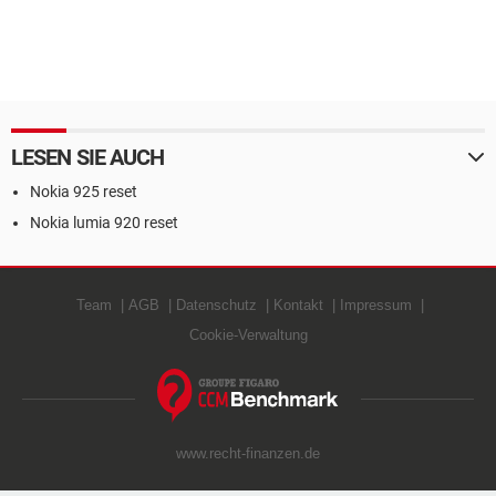
LESEN SIE AUCH
Nokia 925 reset
Nokia lumia 920 reset
Team
AGB
Datenschutz
Kontakt
Impressum
Cookie-Verwaltung
www.recht-finanzen.de