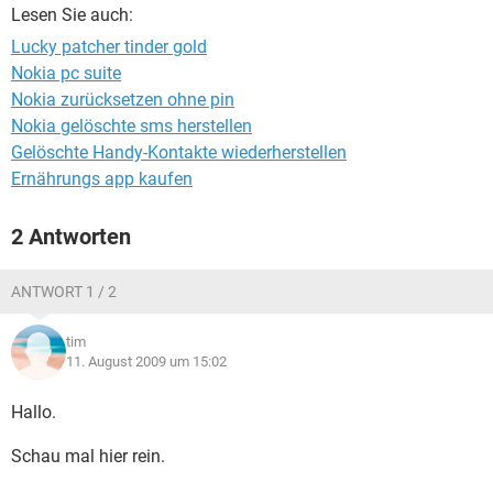
FACEBOOK
HARDWARE
Lesen Sie auch:
Lucky patcher tinder gold
Nokia pc suite
Nokia zurücksetzen ohne pin
Nokia gelöschte sms herstellen
Gelöschte Handy-Kontakte wiederherstellen
Ernährungs app kaufen
2 Antworten
ANTWORT 1 / 2
tim
11. August 2009 um 15:02
Hallo.
Schau mal hier rein.