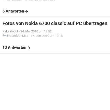
6 Antworten
Fotos von Nokia 6700 classic auf PC übertragen
Kaksaloddl
-
24. Mai 2010 um 13:52
FreundVonMac
-
17. Juni 2010 um 10:18
13 Antworten