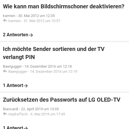
Wie kann man Bildschirmschoner deaktivieren?
karmen
-
30. Mai 2012 um 12:35
karmen
-
31. Mai 2012 um 10:57
2 Antworten
Ich möchte Sender sortieren und der TV
verlangt PIN
Baergugger
-
14. Dezember 2016 um 12:18
Baergugger
-
14. Dezember 2016 um 12:19
1 Antwort
Zurücksetzen des Passworts auf LG OLED-TV
Biancardi
-
22. April 2019 um 13:05
HaykelTech
-
6. Mai 2019 um 17:45
1 Antwort