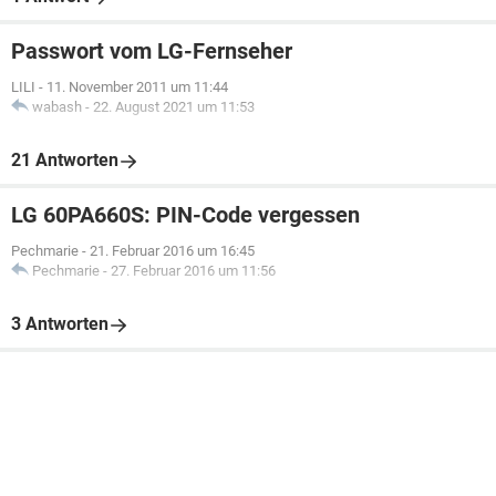
Passwort vom LG-Fernseher
LILI
-
11. November 2011 um 11:44
wabash
-
22. August 2021 um 11:53
21 Antworten
LG 60PA660S: PIN-Code vergessen
Pechmarie
-
21. Februar 2016 um 16:45
Pechmarie
-
27. Februar 2016 um 11:56
3 Antworten