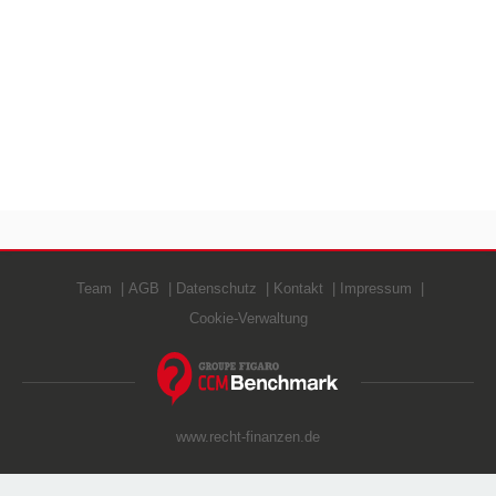
Team
AGB
Datenschutz
Kontakt
Impressum
Cookie-Verwaltung
www.recht-finanzen.de