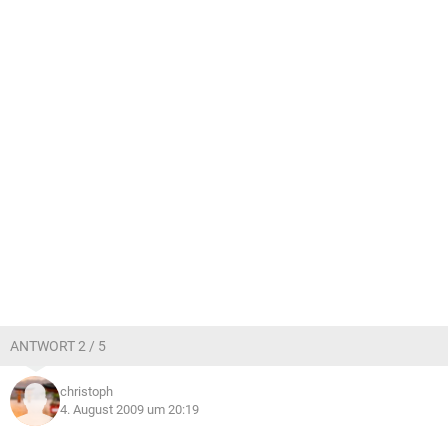
ANTWORT 2 / 5
christoph
4. August 2009 um 20:19