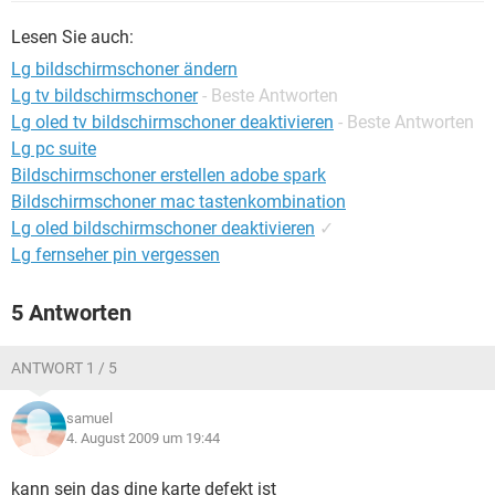
FACEBOOK
HARDWARE
Lesen Sie auch:
Lg bildschirmschoner ändern
Lg tv bildschirmschoner
- Beste Antworten
Lg oled tv bildschirmschoner deaktivieren
- Beste Antworten
Lg pc suite
Bildschirmschoner erstellen adobe spark
Bildschirmschoner mac tastenkombination
Lg oled bildschirmschoner deaktivieren
✓
Lg fernseher pin vergessen
5 Antworten
ANTWORT 1 / 5
samuel
4. August 2009 um 19:44
kann sein das dine karte defekt ist