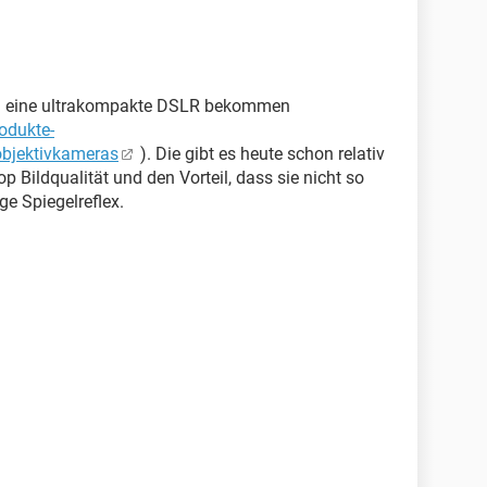
hon eine ultrakompakte DSLR bekommen
odukte-
objektivkameras
). Die gibt es heute schon relativ
p Bildqualität und den Vorteil, dass sie nicht so
ge Spiegelreflex.