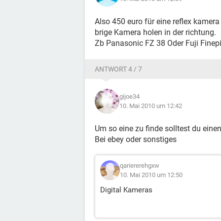
Also 450 euro für eine reflex kamera
brige Kamera holen in der richtung.
Zb Panasonic FZ 38 Oder Fuji Finep
ANTWORT 4 / 7
gijoe34
10. Mai 2010 um 12:42
Um so eine zu finde solltest du einen 
Bei ebey oder sonstiges
qariererehgxw
10. Mai 2010 um 12:50
Digital Kameras