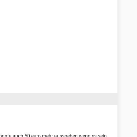
 könnte auch 50 euro mehr aussgeben wenn es sein