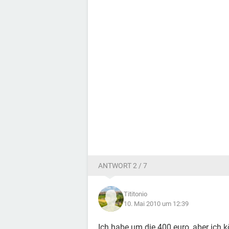
ANTWORT 2 / 7
Tititonio
10. Mai 2010 um 12:39
Ich habe um die 400 euro, aber ich