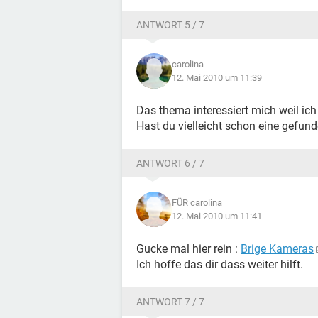
ANTWORT 5 / 7
carolina
12. Mai 2010 um 11:39
Das thema interessiert mich weil ich
Hast du vielleicht schon eine gefun
ANTWORT 6 / 7
FÜR carolina
12. Mai 2010 um 11:41
Gucke mal hier rein :
Brige Kameras
Ich hoffe das dir dass weiter hilft.
ANTWORT 7 / 7