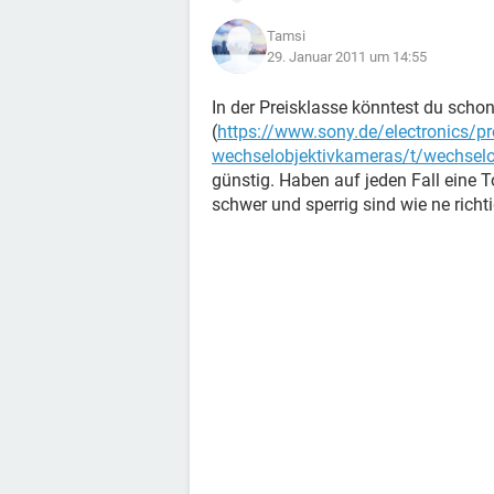
Tamsi
29. Januar 2011 um 14:55
In der Preisklasse könntest du sc
(
https://www.sony.de/electronics/pr
wechselobjektivkameras/t/wechsel
günstig. Haben auf jeden Fall eine To
schwer und sperrig sind wie ne richti