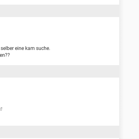
 selber eine kam suche.
den??