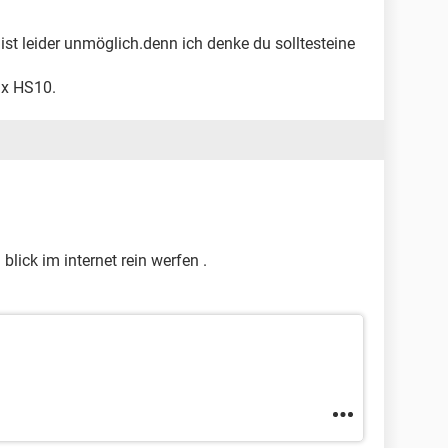
 ist leider unmöglich.denn ich denke du solltesteine
ix HS10.
blick im internet rein werfen .