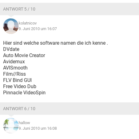
ANTWORT 5 / 10
kolatnicov
9. Juni 2010 um 16:07
Hier sind welche software namen die ich kenne .
DVdate
Auto Movie Creator
Avidemux
AVISmooth
Film//Riss
FLV Bind GUI
Free Video Dub
Pinnacle VideoSpin
ANTWORT 6 / 10
hallow
9. Juni 2010 um 16:08