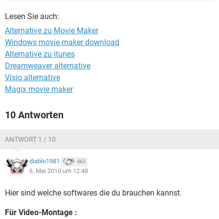
FACEBOOK
HARDWARE
Lesen Sie auch:
Alternative zu Movie Maker
Windows movie maker download
Alternative zu itunes
Dreamweaver alternative
Visio alternative
Magix movie maker
10 Antworten
ANTWORT 1 / 10
diablo1981
463
6. Mai 2010 um 12:48
Hier sind welche softwares die du brauchen kannst.
Für Video-Montage :