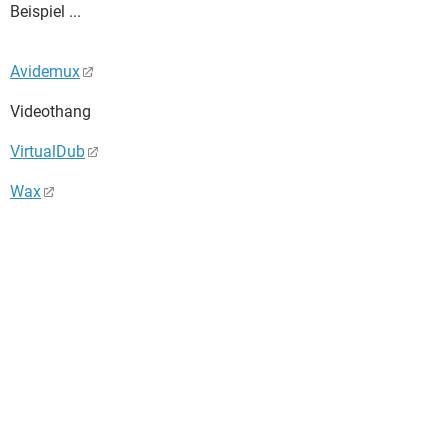
Beispiel ...
Avidemux
Videothang
VirtualDub
Wax