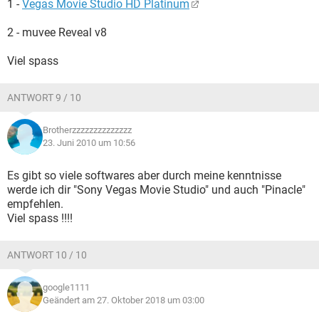
1 -
Vegas Movie Studio HD Platinum
2 - muvee Reveal v8
Viel spass
ANTWORT 9 / 10
Brotherzzzzzzzzzzzzzz
23. Juni 2010 um 10:56
Es gibt so viele softwares aber durch meine kenntnisse
werde ich dir "Sony Vegas Movie Studio" und auch "Pinacle"
empfehlen.
Viel spass !!!!
ANTWORT 10 / 10
google1111
Geändert am 27. Oktober 2018 um 03:00