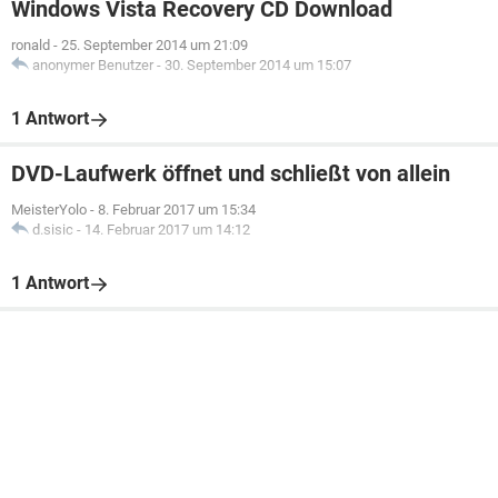
Windows Vista Recovery CD Download
ronald
-
25. September 2014 um 21:09
anonymer Benutzer
-
30. September 2014 um 15:07
1 Antwort
DVD-Laufwerk öffnet und schließt von allein
MeisterYolo
-
8. Februar 2017 um 15:34
d.sisic
-
14. Februar 2017 um 14:12
1 Antwort