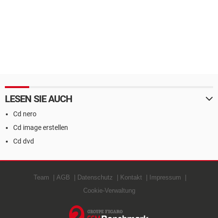
LESEN SIE AUCH
Cd nero
Cd image erstellen
Cd dvd
Team
AGB
Datenschutz
Kontakt
Impressum
Cookie-Verwaltung