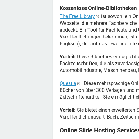
Kostenlose Online-Bibliotheken
The Free Library
ist sowohl ein O
Webseite, die mehrere Fachbereiche
abdeckt. Ein Tool für Fachleute und
Veröffentlichungen bekommen, ist de
Englisch), der auf das jeweilige Inte
Vorteil:
Diese Bibliothek ermöglicht
Fachzeitschriften, die als zuverlässi
Automobilindustrie, Maschinenbau, L
Questia
: Diese mehrsprachige Onli
Bücher von über 300 Verlagen und m
Zeitschriftenartikel. Sie ermöglicht 
Vorteil:
Sie bietet einen erweiterten 
Veröffentlichungsart, Buch, Zeitschri
Online Slide Hosting Service