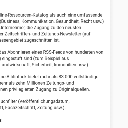
nline-Ressourcen-Katalog als auch eine umfassende
 (Business, Kommunikation, Gesundheit, Recht usw.)
 Unternehmer, die Zugang zu den neusten
r Zeitschriften- und Zeitungs-Newsletter (auf
ressengebiet zugeschnitten ist.
 das Abonnieren eines RSS-Feeds von hunderten von
g eingestuft sind (zum Beispiel aus
andwirtschaft, Sicherheit, Immobilien usw.)
ne-Bibliothek bietet mehr als 83.000 vollständige
ehr als zehn Millionen Zeitungs- und
einen privilegierten Zugang zu Originalquellen.
Suchfilter (Veröffentlichungsdatum,
ft, Fachzeitschrift, Zeitung usw.).
s