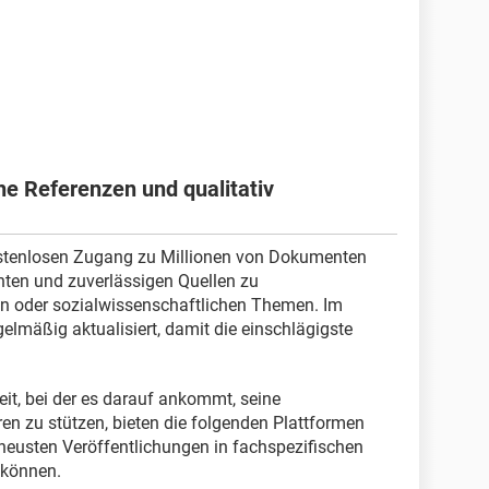
he Referenzen und qualitativ
kostenlosen Zugang zu Millionen von Dokumenten
nten und zuverlässigen Quellen zu
en oder sozialwissenschaftlichen Themen. Im
elmäßig aktualisiert, damit die einschlägigste
t, bei der es darauf ankommt, seine
n zu stützen, bieten die folgenden Plattformen
 neusten Veröffentlichungen in fachspezifischen
n können.