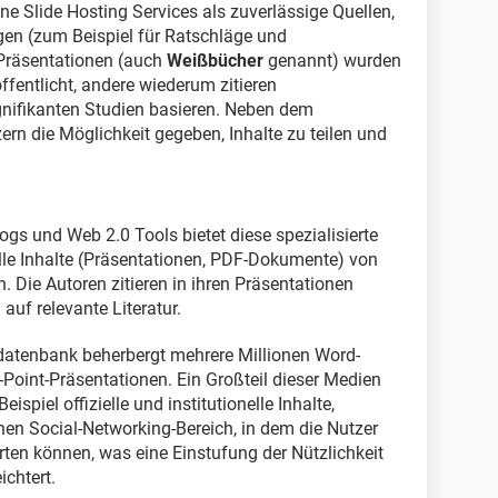
ine Slide Hosting Services als zuverlässige Quellen,
gen (zum Beispiel für Ratschläge und
Präsentationen (auch
Weißbücher
genannt) wurden
ffentlicht, andere wiederum zitieren
ignifikanten Studien basieren. Neben dem
ern die Möglichkeit gegeben, Inhalte zu teilen und
ogs und Web 2.0 Tools bietet diese spezialisierte
lle Inhalte (Präsentationen, PDF-Dokumente) von
. Die Autoren zitieren in ihren Präsentationen
 auf relevante Literatur.
datenbank beherbergt mehrere Millionen Word-
oint-Präsentationen. Ein Großteil dieser Medien
spiel offizielle und institutionelle Inhalte,
inen Social-Networking-Bereich, in dem die Nutzer
ten können, was eine Einstufung der Nützlichkeit
ichtert.