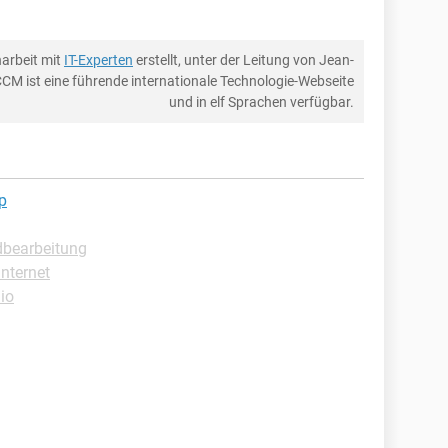
arbeit mit
IT-Experten
erstellt, unter der Leitung von Jean-
CCM ist eine führende internationale Technologie-Webseite
und in elf Sprachen verfügbar.
pp
ldbearbeitung
Internet
io