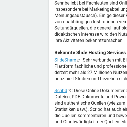
Sehr beliebt bei Fachleuten sind Onl
insbesondere bei Marketingabteilun
Meinungsaustausch). Einige dieser 
von unabhängigen Institutionen verö
Sekundärquellen, die generell auf s
didaktischen Interesse wird den Nutz
ihre Aktivitäten bekanntzumachen.
Bekannte Slide Hosting Services
SlideShare
: Sehr verbunden mit Bl
Plattform fachliche und professione
derzeit mehr als 27 Millionen Nutzern
prinzipiell Studien und beziehen sich
Scribd
: Diese Online-Dokumenten
Dateien, PDF-Dokumente und Power-P
sind authentische Quellen (wie zum Bei
Statistiken usw.). Scribd hat auch e
die Quellen kommentieren und bewer
und Glaubwürdigkeit der Quellen erle