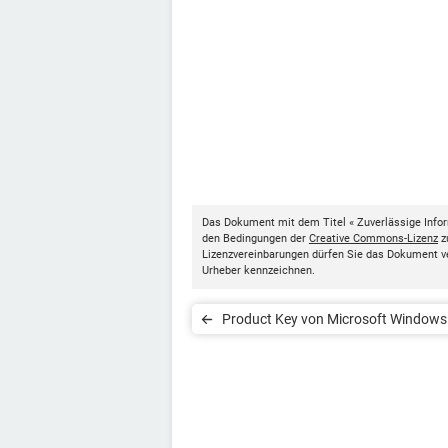
Das Dokument mit dem Titel « Zuverlässige Infor
den Bedingungen der
Creative Commons-Lizenz
z
Lizenzvereinbarungen dürfen Sie das Dokument v
Urheber kennzeichnen.
Product Key von Microsoft Windows
Office finden