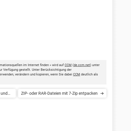
mationsquellen im Internet finden » wird auf
CCM
(
de.ccm.net
) unter
ur Verfügung gestellt. Unter Berücksichtigung der
erwenden, verändern und kopieren, wenn Sie dabei
CCM
deutlich als
 und
ZIP- oder RAR-Dateien mit 7-Zip entpacken