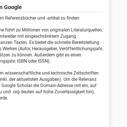
n Google
um Referenzbücher und -artikel zu finden:
 führt zu Millionen von originalen Literaturquellen,
, entweder mit eingeschränktem Zugang
nzen Texten. Es bietet die schnelle Bereitstellung
s Werkes (Autor, Herausgeber, Veröffentlichungsjahr,
hätzen zu können. Außerdem gibt es einen
ungsjahr, ISBN oder ISSN).
 um wissenschaftliche und technische Zeitschriften
inkl. der aktuellsten Ausgaben). Um die Relevanz
t Google Scholar die Domain-Adresse mit ein, auf
edu und .org deuten auf hohe Zuverlässigkeit hin),
urde.