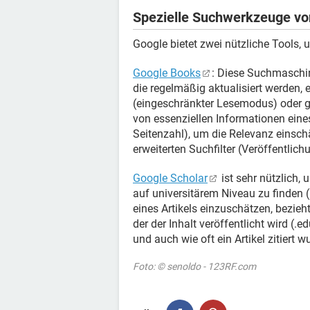
Spezielle Suchwerkzeuge vo
Google bietet zwei nützliche Tools, 
Google Books
: Diese Suchmaschine
die regelmäßig aktualisiert werden
(eingeschränkter Lesemodus) oder ga
von essenziellen Informationen eine
Seitenzahl), um die Relevanz einsc
erweiterten Suchfilter (Veröffentlich
Google Scholar
ist sehr nützlich,
auf universitärem Niveau zu finden (
eines Artikels einzuschätzen, bezieh
der der Inhalt veröffentlicht wird (.
und auch wie oft ein Artikel zitiert w
Foto: © senoldo - 123RF.com