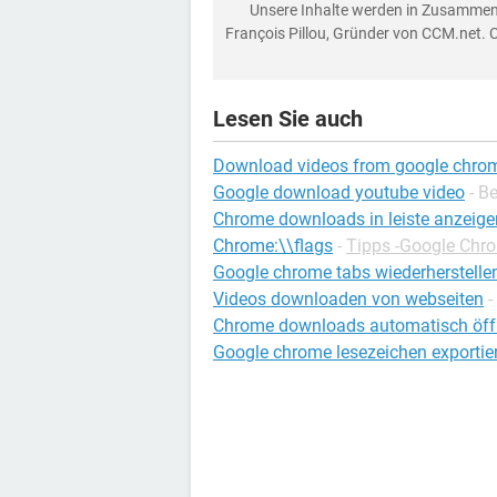
Unsere Inhalte werden in Zusammen
François Pillou, Gründer von CCM.net. 
Lesen Sie auch
Download videos from google chro
Google download youtube video
- B
Chrome downloads in leiste anzeige
Chrome:\\flags
-
Tipps -Google Chr
Google chrome tabs wiederherstelle
Videos downloaden von webseiten
-
Chrome downloads automatisch öf
Google chrome lesezeichen exportie