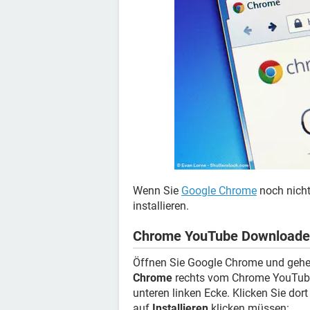
Wenn Sie
Google Chrome
noch nicht
installieren.
Chrome YouTube Downloader 
Öffnen Sie Google Chrome und gehe
Chrome
rechts vom Chrome YouTube 
unteren linken Ecke. Klicken Sie dor
auf
Installieren
klicken müssen: