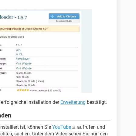
 erfolgreiche Installation der
Erweiterung
bestätigt.
aden
stalliert ist, können Sie
YouTube
aufrufen und
öchten, suchen. Unter dem Video sehen Sie nun den