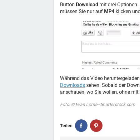
Button
Download
mit drei Optionen
müssen Sie nur auf
MP4
klicken und
Während das Video heruntergeladen w
Downloads
sehen. Sobald der Downl
anschauen, wo Sie wollen, ohne mit 
Foto: © Evan Lorne - Shutterstock.com
Teilen