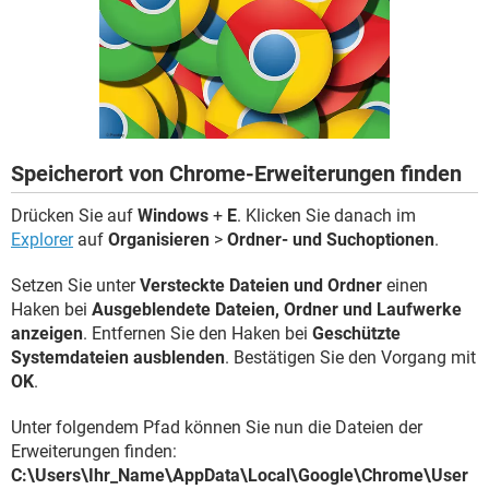
FACEBOOK
HARDWARE
Speicherort von Chrome-Erweiterungen finden
Drücken Sie auf
Windows
+
E
. Klicken Sie danach im
Explorer
auf
Organisieren
>
Ordner- und Suchoptionen
.
Setzen Sie unter
Versteckte Dateien und Ordner
einen
Haken bei
Ausgeblendete Dateien, Ordner und Laufwerke
anzeigen
. Entfernen Sie den Haken bei
Geschützte
Systemdateien ausblenden
. Bestätigen Sie den Vorgang mit
OK
.
Unter folgendem Pfad können Sie nun die Dateien der
Erweiterungen finden:
C:\Users\Ihr_Name\AppData\Local\Google\Chrome\User