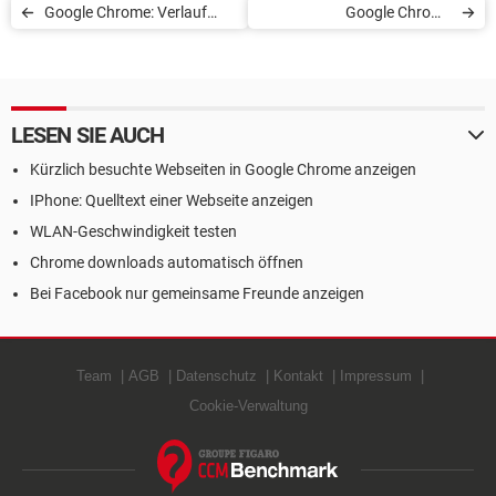
Google Chrome: Verlauf
Google Chrome
immer löschen
herunterladen und
installieren
LESEN SIE AUCH
Kürzlich besuchte Webseiten in Google Chrome anzeigen
IPhone: Quelltext einer Webseite anzeigen
WLAN-Geschwindigkeit testen
Chrome downloads automatisch öffnen
Bei Facebook nur gemeinsame Freunde anzeigen
Team
AGB
Datenschutz
Kontakt
Impressum
Cookie-Verwaltung