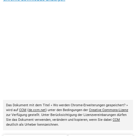
Das Dokument mit dem Titel « Wo werden Chrome-Erweiterungen gespeichert? »
wird auf
CCM
(
de.ccm.net
) unter den Bedingungen der
Creative Commons-Lizenz
zur Verfügung gestellt. Unter Berücksichtigung der Lizenzvereinbarungen dürfen
Sie das Dokument verwenden, verändern und kopieren, wenn Sie dabei
CCM
deutlich als Urheber kennzeichnen.