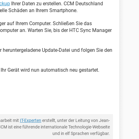
ckup
Ihrer Daten zu erstellen. CCM Deutschland
uelle Schäden an Ihrem Smartphone.
ger auf Ihrem Computer. Schließen Sie das
omputer an. Warten Sie, bis der HTC Sync Manager
or heruntergeladene Update-Datei und folgen Sie den
. Ihr Gerät wird nun automatisch neu gestartet.
arbeit mit
IT-Experten
erstellt, unter der Leitung von Jean-
CCM ist eine führende internationale Technologie-Webseite
und in elf Sprachen verfügbar.