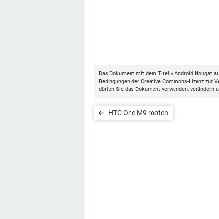
Das Dokument mit dem Titel « Android Nougat auf
Bedingungen der
Creative Commons-Lizenz
zur Ve
dürfen Sie das Dokument verwenden, verändern u
HTC One M9 rooten