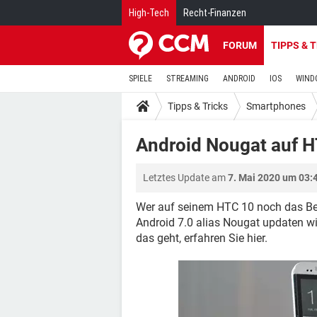
High-Tech
Recht-Finanzen
FORUM
TIPPS & 
SPIELE
STREAMING
ANDROID
IOS
WIND
Tipps & Tricks
Smartphones
Android Nougat auf HT
Letztes Update am
7. Mai 2020 um 03:
Wer auf seinem HTC 10 noch das Bet
Android 7.0 alias Nougat updaten wi
das geht, erfahren Sie hier.